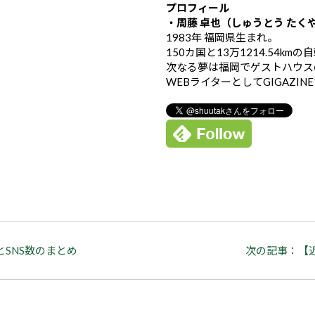
プロフィール
・周藤 卓也（しゅうとう たく
1983年 福岡県生まれ。
150カ国と13万1214.54k
次なる夢は福岡でゲストハウス
WEBライターとしてGIGAZIN
とSNS数のまとめ
次の記事：【