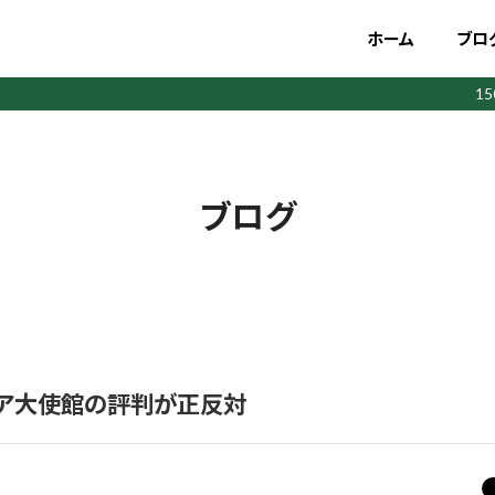
ホーム
ブロ
1
ブログ
ア大使館の評判が正反対