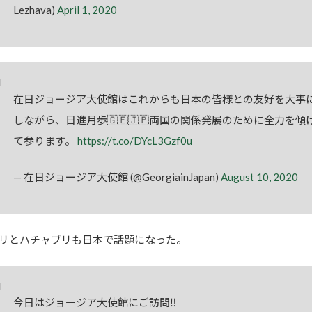
Lezhava)
April 1, 2020
在日ジョージア大使館はこれからも日本の皆様との友好を大事
しながら、日進月歩🇬🇪🇯🇵両国の関係発展のために全力を傾
て参ります。
https://t.co/DYcL3Gzf0u
— 在日ジョージア大使館 (@GeorgiainJapan)
August 10, 2020
リとハチャプリも日本で話題になった。
今日はジョージア大使館にご訪問‼️