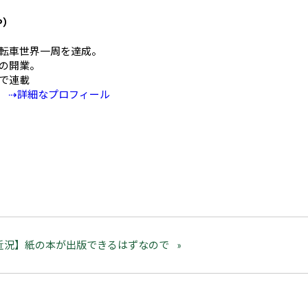
や）
mの自転車世界一周を達成。
の開業。
Eで連載
⇢詳細なプロフィール
近況】紙の本が出版できるはずなので