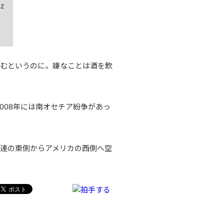
z
かむというのに。嫌なことは酒を飲
008年には南オセチア紛争があっ
連の東側からアメリカの西側へ空