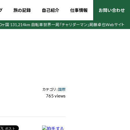
グ
旅の記録
自己紹介
仕事情報
お問い合わせ
50ヶ国 131,214km 自転車世界一周
「チャリダーマン」周藤卓也Webサイト
カテゴリ :
国際
765 views