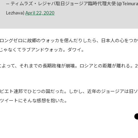
— ティムラズ・レジャバ駐日ジョージア臨時代理大使 (@Teimura
Lezhava)
April 22, 2020
ロングゼロに故郷のウォッカを偲んだりしたら、日本人の心をつ
じゃなくてラブアンドウォッカ。ダワイ。
命によって、それまでの長期政権が崩壊。ロシアとの距離が離れる。2
ビエト連邦でひとつの国だった。しかし、近年のジョージアは旧ソ
ツイートにそんな感想を抱いた。