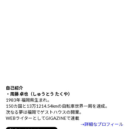
自己紹介
・周藤 卓也（しゅうとう たくや）
1983年 福岡県生まれ。
150カ国と13万1214.54kmの自転車世界一周を達成。
次なる夢は福岡でゲストハウスの開業。
WEBライターとしてGIGAZINEで連載
⇢詳細なプロフィール