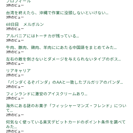
プロフィール
3件のビュー
台湾を終えたら、沖縄で作業に没頭しないといけない...
3件のビュー
68日目 メルボルン
3件のビュー
アルバニアにはトーチカが残っている...
3件のビュー
牛肉、豚肉、鶏肉、羊肉ににあたる中国語をまとめてみた...
3件のビュー
左右の敵を倒さないとダメージを与えられないタイプのボス...
3件のビュー
リアキャリア
2件のビュー
「パンダくるぞパンダ」のAAと一致したブルガリアのパンダ...
2件のビュー
フィンランドに激安のアイスクリームあり...
2件のビュー
海外にある謎のお菓子「フィッシャーマンズ・フレンド」につい
て...
2件のビュー
何気なく使っている楽天デビットカードのポイント条件を調べて
みた...
2件のビュー