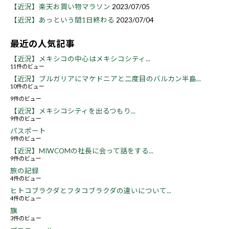
【近況】楽天お買い物マラソン
2023/07/05
【近況】あっという間1日終わる
2023/07/04
最近の人気記事
【近況】メキシコの中心はメキシコシティ...
11件のビュー
【近況】ブルガリアにマケドニアと二度目のバルカン半島...
10件のビュー
9件のビュー
【近況】メキシコシティを出るつもり...
9件のビュー
パスポート
9件のビュー
【近況】MIWCOMの社長に会って話をする...
9件のビュー
旅の記録
4件のビュー
ヒトコブラクダとフタコブラクダの違いについて...
4件のビュー
旗
3件のビュー