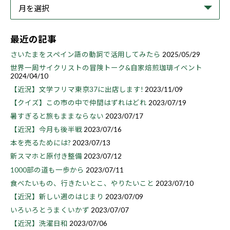
最近の記事
さいたまをスペイン語の動詞で活用してみたら
2025/05/29
世界一周サイクリストの冒険トーク&自家焙煎珈琲イベント
2024/04/10
【近況】文学フリマ東京37に出店します!
2023/11/09
【クイズ】この市の中で仲間はずれはどれ
2023/07/19
暑すぎると旅もままならない
2023/07/17
【近況】今月も後半戦
2023/07/16
本を売るためには?
2023/07/13
新スマホと原付き整備
2023/07/12
1000部の道も一歩から
2023/07/11
食べたいもの、行きたいとこ、やりたいこと
2023/07/10
【近況】新しい週のはじまり
2023/07/09
いろいろとうまくいかず
2023/07/07
【近況】洗濯日和
2023/07/06