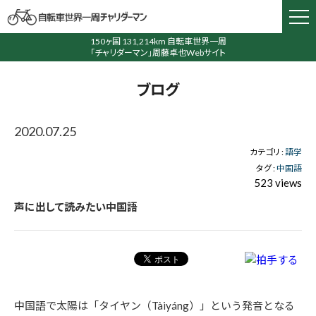
150ヶ国 131,214km 自転車世界一周
「チャリダーマン」周藤卓也Webサイト
ブログ
2020.07.25
カテゴリ :
語学
タグ :
中国語
523 views
声に出して読みたい中国語
中国語で太陽は「タイヤン（Tàiyáng）」という発音となる