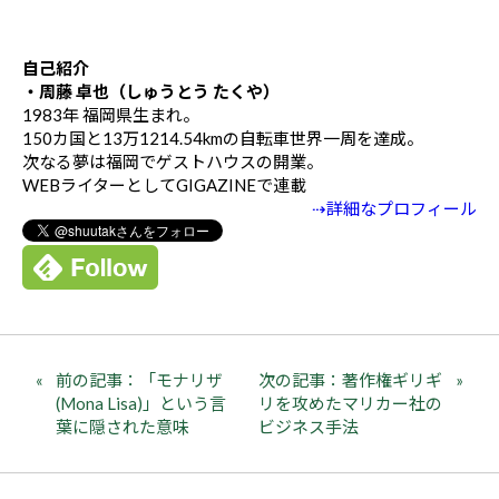
自己紹介
・周藤 卓也（しゅうとう たくや）
1983年 福岡県生まれ。
150カ国と13万1214.54kmの自転車世界一周を達成。
次なる夢は福岡でゲストハウスの開業。
WEBライターとしてGIGAZINEで連載
⇢詳細なプロフィール
前の記事：「モナリザ
次の記事：著作権ギリギ
(Mona Lisa)」という言
リを攻めたマリカー社の
葉に隠された意味
ビジネス手法