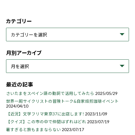
カテゴリー
月別アーカイブ
最近の記事
さいたまをスペイン語の動詞で活用してみたら
2025/05/29
世界一周サイクリストの冒険トーク&自家焙煎珈琲イベント
2024/04/10
【近況】文学フリマ東京37に出店します!
2023/11/09
【クイズ】この市の中で仲間はずれはどれ
2023/07/19
暑すぎると旅もままならない
2023/07/17