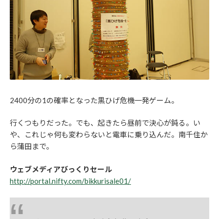
2400分の1の確率となった黒ひげ危機一発ゲーム。
行くつもりだった。でも、起きたら昼前で決心が鈍る。い
や、これじゃ何も変わらないと電車に乗り込んだ。南千住か
ら蒲田まで。
ウェブメディアびっくりセール
http://portal.nifty.com/bikkurisale01/