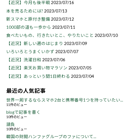
【近況】今月も後半戦
2023/07/16
本を売るためには?
2023/07/13
新スマホと原付き整備
2023/07/12
1000部の道も一歩から
2023/07/11
食べたいもの、行きたいとこ、やりたいこと
2023/07/10
【近況】新しい週のはじまり
2023/07/09
いろいろとうまくいかず
2023/07/07
【近況】洗濯日和
2023/07/06
【近況】楽天お買い物マラソン
2023/07/05
【近況】あっという間1日終わる
2023/07/04
最近の人気記事
世界一周するならスマホ2台と携帯番号1つを持っていたい...
11件のビュー
blogで記事を書く
10件のビュー
請負
10件のビュー
韓国の財閥ハンファグループのファについて...