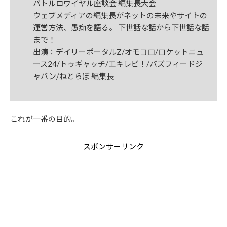
バトルロワイヤル座談会 編集長大会
ウェブメディアの編集長がネットの未来やサイトの
運営方法、愚痴を語る。 下世話な話から下世話な話
まで！
出演：デイリーポータルZ/オモコロ/ロケットニュ
ース24/トゥギャッチ/エキレビ！/バズフィードジ
ャパン/ねとらぼ 編集長
これが一番の目的。
スポンサーリンク