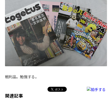
戦利品。勉強する。
関連記事