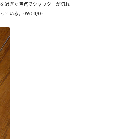
アを過ぎた時点でシャッターが切れ
いる。09/04/05