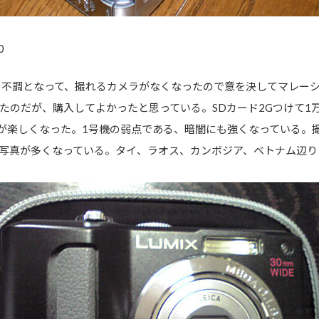
0
も不調となって、撮れるカメラがなくなったので意を決してマレー
たのだが、購入してよかったと思っている。SDカード2Gつけて1万
真が楽しくなった。1号機の弱点である、暗闇にも強くなっている。
写真が多くなっている。タイ、ラオス、カンボジア、ベトナム辺り