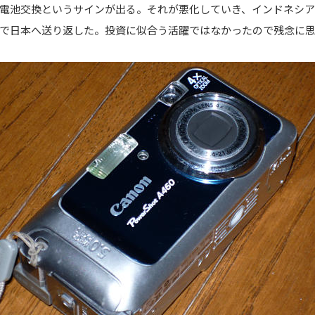
電池交換というサインが出る。それが悪化していき、インドネシ
日本へ送り返した。投資に似合う活躍ではなかったので残念に思って