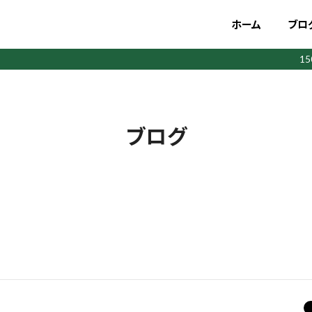
ホーム
ブロ
1
ブログ