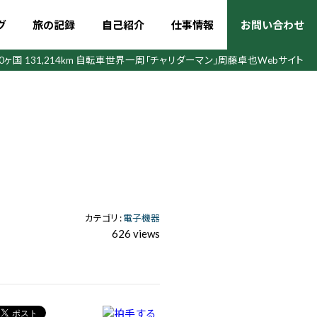
グ
旅の記録
自己紹介
仕事情報
お問い合わせ
50ヶ国 131,214km 自転車世界一周
「チャリダーマン」周藤卓也Webサイト
カテゴリ :
電子機器
626 views