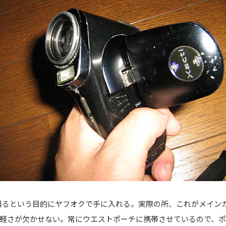
。動画を撮るという目的にヤフオクで手に入れる。実際の所、これがメイ
軽さが欠かせない。常にウエストポーチに携帯させているので、ポ