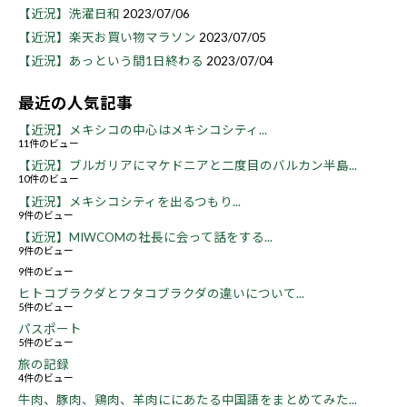
【近況】洗濯日和
2023/07/06
【近況】楽天お買い物マラソン
2023/07/05
【近況】あっという間1日終わる
2023/07/04
最近の人気記事
【近況】メキシコの中心はメキシコシティ...
11件のビュー
【近況】ブルガリアにマケドニアと二度目のバルカン半島...
10件のビュー
【近況】メキシコシティを出るつもり...
9件のビュー
【近況】MIWCOMの社長に会って話をする...
9件のビュー
9件のビュー
ヒトコブラクダとフタコブラクダの違いについて...
5件のビュー
パスポート
5件のビュー
旅の記録
4件のビュー
牛肉、豚肉、鶏肉、羊肉ににあたる中国語をまとめてみた...