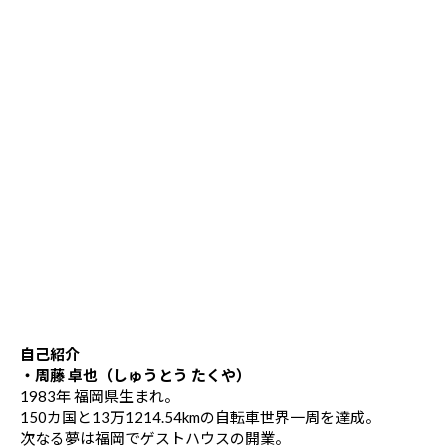
自己紹介
・周藤 卓也（しゅうとう たくや）
1983年 福岡県生まれ。
150カ国と13万1214.54kmの自転車世界一周を達成。
次なる夢は福岡でゲストハウスの開業。