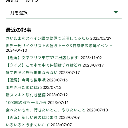
最近の記事
さいたまをスペイン語の動詞で活用してみたら
2025/05/29
世界一周サイクリストの冒険トーク&自家焙煎珈琲イベント
2024/04/10
【近況】文学フリマ東京37に出店します!
2023/11/09
【クイズ】この市の中で仲間はずれはどれ
2023/07/19
暑すぎると旅もままならない
2023/07/17
【近況】今月も後半戦
2023/07/16
本を売るためには?
2023/07/13
新スマホと原付き整備
2023/07/12
1000部の道も一歩から
2023/07/11
食べたいもの、行きたいとこ、やりたいこと
2023/07/10
【近況】新しい週のはじまり
2023/07/09
いろいろとうまくいかず
2023/07/07