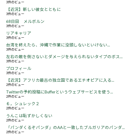
3件のビュー
【近況】新しい彼女とともに
3件のビュー
68日目 メルボルン
3件のビュー
リアキャリア
3件のビュー
台湾を終えたら、沖縄で作業に没頭しないといけない...
3件のビュー
左右の敵を倒さないとダメージを与えられないタイプのボス...
3件のビュー
プロフィール
3件のビュー
【近況】アフリカ最古の独立国であるエチオピアに入る...
2件のビュー
Twitterの予約投稿にBufferというウェブサービスを使う...
2件のビュー
６，シュレック２
2件のビュー
うんこは恥ずかしくない
2件のビュー
「パンダくるぞパンダ」のAAと一致したブルガリアのパンダ...
2件のビュー