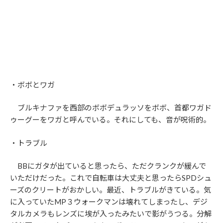
・ボボとワガ
ブルキナファを西部のボボデュラッソをボボ、首都ワガド
ゥーグーをワガと呼んでいる。それにしても、音が呪術的。
・トラブル
BBにガタが出ていると思ったら、ただクランクが緩んで
いただけだった。これで自転車は大丈夫と思ったらSPDシュ
ーズのクリートがおかしい。最近、トラブルがきている。気
に入っていたMP３ウォークマンは壊れてしまったし、デジ
タルカメラもレンズに埃が入ったみたいで影がうつる。分解