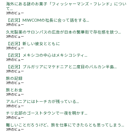
海外にある謎のお菓子「フィッシャーマンズ・フレンド」につい
て...
3件のビュー
【近況】MIWCOMの社長に会って話をする...
3件のビュー
久光製薬のサロンパスの広告が日本の繁華街で存在感を放つ...
3件のビュー
【近況】新しい彼女とともに
3件のビュー
【近況】メキシコの中心はメキシコシティ...
3件のビュー
【近況】ブルガリアにマケドニアと二度目のバルカン半島...
3件のビュー
旅の記録
3件のビュー
旅とお金
3件のビュー
アルバニアにはトーチカが残っている...
3件のビュー
チリ北部のゴーストタウンで一夜を明かす...
3件のビュー
難しいことだろうけど、旅を仕事にできたらとも思ってしまう...
3件のビュー