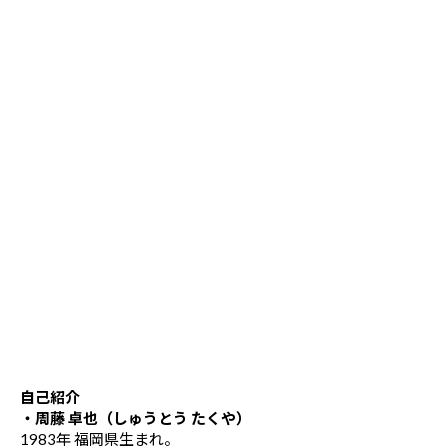
自己紹介
・周藤 卓也（しゅうとう たくや）
1983年 福岡県生まれ。