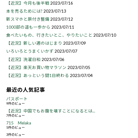
【近況】今月も後半戦
2023/07/16
本を売るためには?
2023/07/13
新スマホと原付き整備
2023/07/12
1000部の道も一歩から
2023/07/11
食べたいもの、行きたいとこ、やりたいこと
2023/07/10
【近況】新しい週のはじまり
2023/07/09
いろいろとうまくいかず
2023/07/07
【近況】洗濯日和
2023/07/06
【近況】楽天お買い物マラソン
2023/07/05
【近況】あっという間1日終わる
2023/07/04
最近の人気記事
パスポート
9件のビュー
【近況】中国でもお腹を壊すことになるとは...
7件のビュー
715 Melaka
5件のビュー
3件のビュー