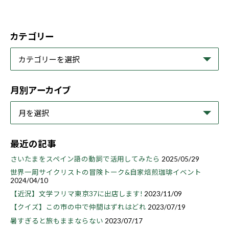
カテゴリー
月別アーカイブ
最近の記事
さいたまをスペイン語の動詞で活用してみたら
2025/05/29
世界一周サイクリストの冒険トーク&自家焙煎珈琲イベント
2024/04/10
【近況】文学フリマ東京37に出店します!
2023/11/09
【クイズ】この市の中で仲間はずれはどれ
2023/07/19
暑すぎると旅もままならない
2023/07/17