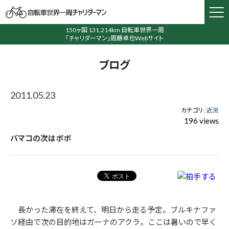
150ヶ国 131,214km 自転車世界一周
「チャリダーマン」周藤卓也Webサイト
ブログ
2011.05.23
カテゴリ :
近況
196 views
バマコの次はボボ
長かった滞在を終えて、明日から走る予定。ブルキナファ
ソ経由で次の目的地はガーナのアクラ。ここは暑いので早く