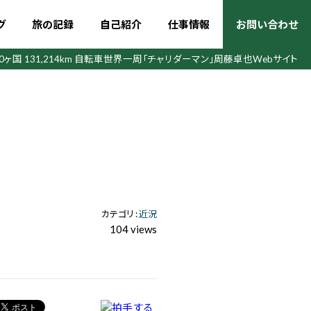
グ
旅の記録
自己紹介
仕事情報
お問い合わせ
50ヶ国 131,214km 自転車世界一周
「チャリダーマン」周藤卓也Webサイト
カテゴリ :
近況
104 views