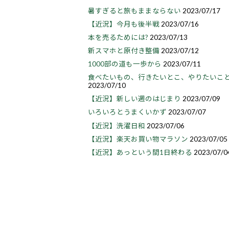
暑すぎると旅もままならない
2023/07/17
【近況】今月も後半戦
2023/07/16
本を売るためには?
2023/07/13
新スマホと原付き整備
2023/07/12
1000部の道も一歩から
2023/07/11
食べたいもの、行きたいとこ、やりたいこ
2023/07/10
【近況】新しい週のはじまり
2023/07/09
いろいろとうまくいかず
2023/07/07
【近況】洗濯日和
2023/07/06
【近況】楽天お買い物マラソン
2023/07/05
【近況】あっという間1日終わる
2023/07/0