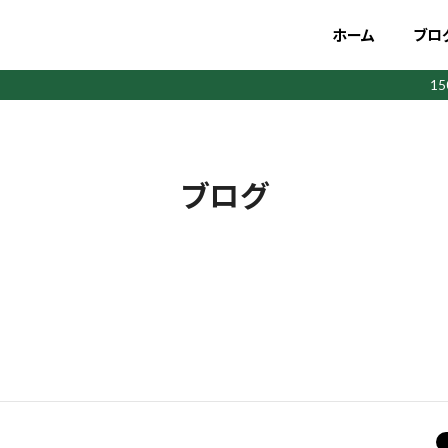
ホーム
ブロ
1
ブログ