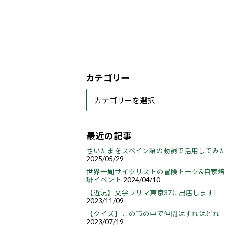
カテゴリー
最近の記事
さいたまをスペイン語の動詞で活用してみ
2025/05/29
世界一周サイクリストの冒険トーク&自家
琲イベント
2024/04/10
【近況】文学フリマ東京37に出店します!
2023/11/09
【クイズ】この市の中で仲間はずれはどれ
2023/07/19