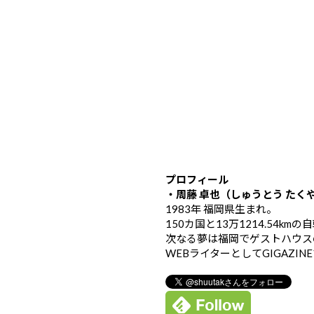
プロフィール
・周藤 卓也（しゅうとう たく
1983年 福岡県生まれ。
150カ国と13万1214.54k
次なる夢は福岡でゲストハウス
WEBライターとしてGIGAZIN