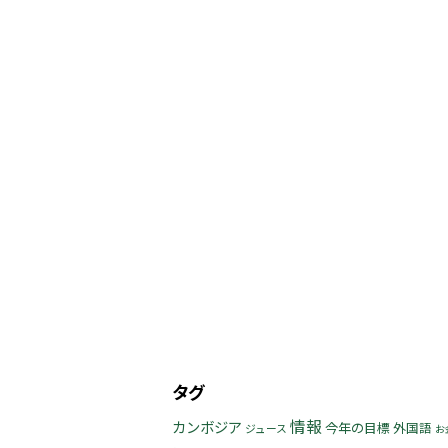
タグ
情報
カンボジア
今年の目標
外国語
ジュース
お