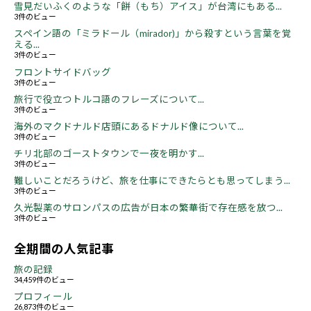
雪見だいふくのような「餅（もち）アイス」が台湾にもある...
3件のビュー
スペイン語の「ミラドール（mirador)」から殺すという言葉を覚
える...
3件のビュー
フロントサイドバッグ
3件のビュー
旅行で役立つトルコ語のフレーズについて...
3件のビュー
海外のマクドナルド店頭にあるドナルド像について...
3件のビュー
チリ北部のゴーストタウンで一夜を明かす...
3件のビュー
難しいことだろうけど、旅を仕事にできたらとも思ってしまう...
3件のビュー
久光製薬のサロンパスの広告が日本の繁華街で存在感を放つ...
3件のビュー
全期間の人気記事
旅の記録
34,459件のビュー
プロフィール
26,873件のビュー