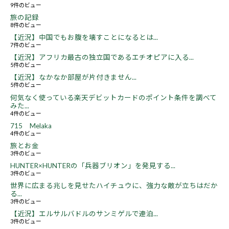
9件のビュー
旅の記録
8件のビュー
【近況】中国でもお腹を壊すことになるとは...
7件のビュー
【近況】アフリカ最古の独立国であるエチオピアに入る...
5件のビュー
【近況】なかなか部屋が片付きません...
5件のビュー
何気なく使っている楽天デビットカードのポイント条件を調べて
みた...
4件のビュー
715 Melaka
4件のビュー
旅とお金
3件のビュー
HUNTER×HUNTERの「兵器ブリオン」を発見する...
3件のビュー
世界に広まる兆しを見せたハイチュウに、強力な敵が立ちはだか
る...
3件のビュー
【近況】エルサルバドルのサンミゲルで連泊...
3件のビュー