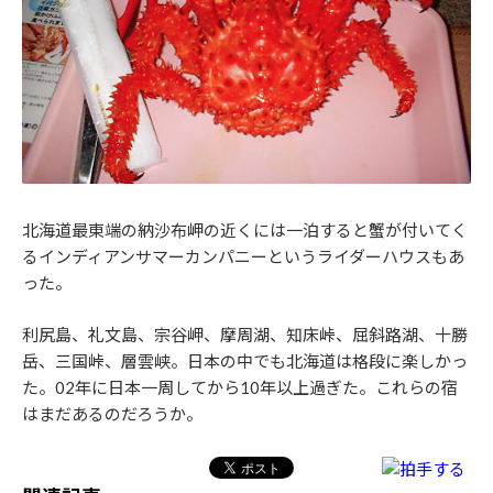
北海道最東端の納沙布岬の近くには一泊すると蟹が付いてく
るインディアンサマーカンパニーというライダーハウスもあ
った。
利尻島、礼文島、宗谷岬、摩周湖、知床峠、屈斜路湖、十勝
岳、三国峠、層雲峡。日本の中でも北海道は格段に楽しかっ
た。02年に日本一周してから10年以上過ぎた。これらの宿
はまだあるのだろうか。