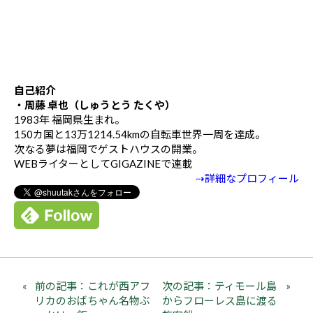
自己紹介
・周藤 卓也（しゅうとう たくや）
1983年 福岡県生まれ。
150カ国と13万1214.54kmの自転車世界一周を達成。
次なる夢は福岡でゲストハウスの開業。
WEBライターとしてGIGAZINEで連載
⇢詳細なプロフィール
前の記事：これが西アフ
次の記事：ティモール島
リカのおばちゃん名物ぶ
からフローレス島に渡る