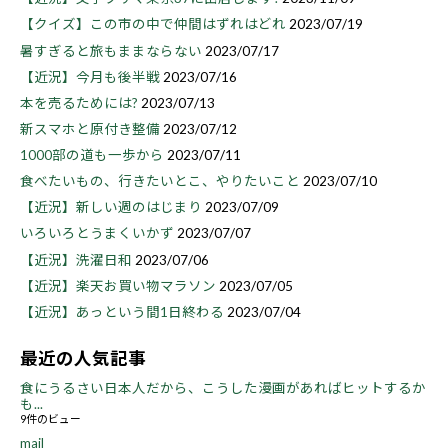
【クイズ】この市の中で仲間はずれはどれ
2023/07/19
暑すぎると旅もままならない
2023/07/17
【近況】今月も後半戦
2023/07/16
本を売るためには?
2023/07/13
新スマホと原付き整備
2023/07/12
1000部の道も一歩から
2023/07/11
食べたいもの、行きたいとこ、やりたいこと
2023/07/10
【近況】新しい週のはじまり
2023/07/09
いろいろとうまくいかず
2023/07/07
【近況】洗濯日和
2023/07/06
【近況】楽天お買い物マラソン
2023/07/05
【近況】あっという間1日終わる
2023/07/04
最近の人気記事
食にうるさい日本人だから、こうした漫画があればヒットするか
も...
9件のビュー
mail