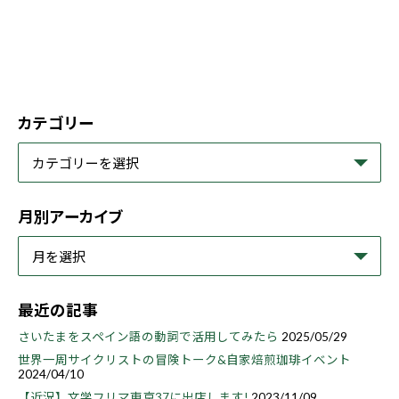
カテゴリー
月別アーカイブ
最近の記事
さいたまをスペイン語の動詞で活用してみたら
2025/05/29
世界一周サイクリストの冒険トーク&自家焙煎珈琲イベント
2024/04/10
【近況】文学フリマ東京37に出店します!
2023/11/09