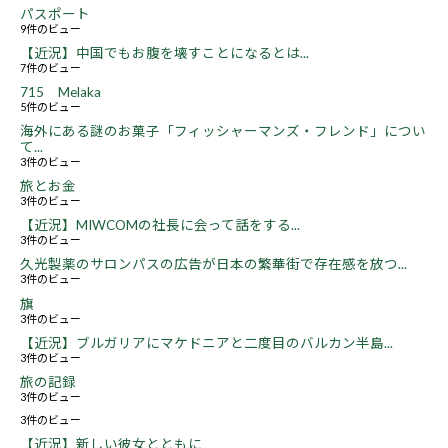
パスポート
9件のビュー
【近況】中国でもお腹を壊すことになるとは...
7件のビュー
715 Melaka
5件のビュー
海外にある謎のお菓子「フィッシャーマンズ・フレンド」につい
て...
3件のビュー
旅とお金
3件のビュー
【近況】MIWCOMの社長に会って話をする...
3件のビュー
久光製薬のサロンパスの広告が日本の繁華街で存在感を放つ...
3件のビュー
旗
3件のビュー
【近況】ブルガリアにマケドニアと二度目のバルカン半島...
3件のビュー
旅の記録
3件のビュー
3件のビュー
【近況】新しい彼女とともに