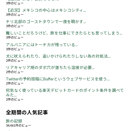
3件のビュー
【近況】メキシコの中心はメキシコシティ...
3件のビュー
チリ北部のゴーストタウンで一夜を明かす...
3件のビュー
難しいことだろうけど、旅を仕事にできたらとも思ってしまう...
3件のビュー
アルバニアにはトーチカが残っている...
3件のビュー
犬に吠えられたり、追いかけられたりしない為の対処法...
2件のビュー
リアキャリア用のダボ穴が落ちたら溶接が必要...
2件のビュー
Twitterの予約投稿にBufferというウェブサービスを使う...
2件のビュー
何気なく使っている楽天デビットカードのポイント条件を調べて
みた...
2件のビュー
全期間の人気記事
旅の記録
34,461件のビュー