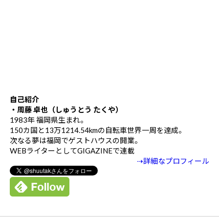
自己紹介
・周藤 卓也（しゅうとう たくや）
1983年 福岡県生まれ。
150カ国と13万1214.54kmの自転車世界一周を達成。
次なる夢は福岡でゲストハウスの開業。
WEBライターとしてGIGAZINEで連載
⇢詳細なプロフィール