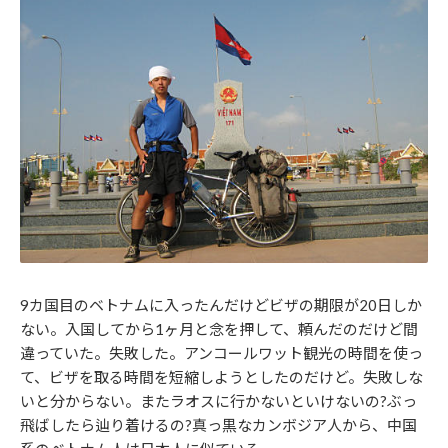
9カ国目のベトナムに入ったんだけどビザの期限が20日しか
ない。入国してから1ヶ月と念を押して、頼んだのだけど間
違っていた。失敗した。アンコールワット観光の時間を使っ
て、ビザを取る時間を短縮しようとしたのだけど。失敗しな
いと分からない。またラオスに行かないといけないの?ぶっ
飛ばしたら辿り着けるの?真っ黒なカンボジア人から、中国