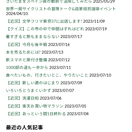
さいたまをスペイン語の動詞で活用してみたら
2025/05/29
世界一周サイクリストの冒険トーク&自家焙煎珈琲イベント
2024/04/10
【近況】文学フリマ東京37に出店します!
2023/11/09
【クイズ】この市の中で仲間はずれはどれ
2023/07/19
暑すぎると旅もままならない
2023/07/17
【近況】今月も後半戦
2023/07/16
本を売るためには?
2023/07/13
新スマホと原付き整備
2023/07/12
1000部の道も一歩から
2023/07/11
食べたいもの、行きたいとこ、やりたいこと
2023/07/10
【近況】新しい週のはじまり
2023/07/09
いろいろとうまくいかず
2023/07/07
【近況】洗濯日和
2023/07/06
【近況】楽天お買い物マラソン
2023/07/05
【近況】あっという間1日終わる
2023/07/04
最近の人気記事