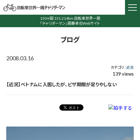
150ヶ国 131,214km 自転車世界一周
「チャリダーマン」周藤卓也Webサイト
ブログ
2008.03.16
カテゴリ :
近況
139 views
【近況】ベトナムに入国したが、ビザ期限が足りやしない