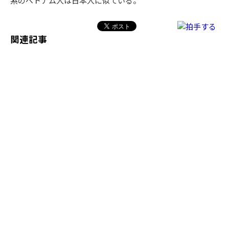
系のベトナム人は日本人に似ている。
関連記事