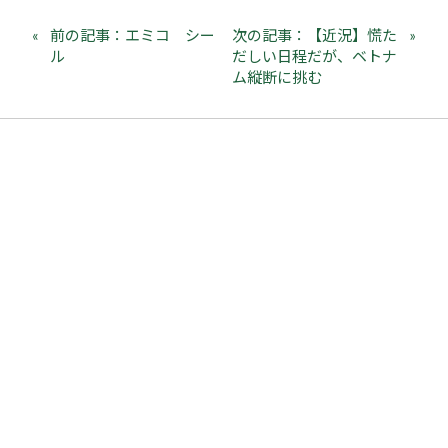
前の記事：エミコ シー
次の記事：【近況】慌た
ル
だしい日程だが、ベトナ
ム縦断に挑む