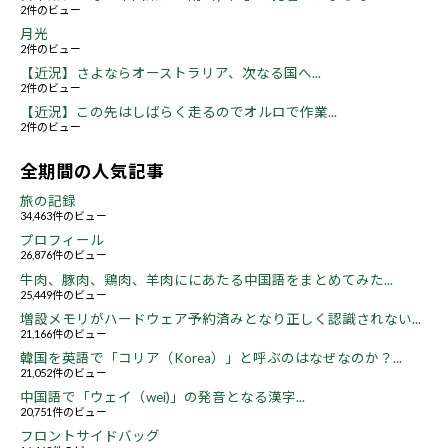
2件のビュー
月光
2件のビュー
【近況】さよならオーストラリア、次なる国へ...
2件のビュー
【近況】この先はしばらく走るのでオルロで作業...
2件のビュー
全期間の人気記事
旅の記録
34,463件のビュー
プロフィール
26,876件のビュー
牛肉、豚肉、鶏肉、羊肉ににあたる中国語をまとめてみた...
25,449件のビュー
増設メモリがハードウェア予約済みとなり正しく認識されない...
21,166件のビュー
韓国を英語で「コリア（Korea）」と呼ぶのはなぜなのか？...
21,052件のビュー
中国語で「ウェイ（wei)」の発音となる漢字...
20,751件のビュー
フロントサイドバッグ