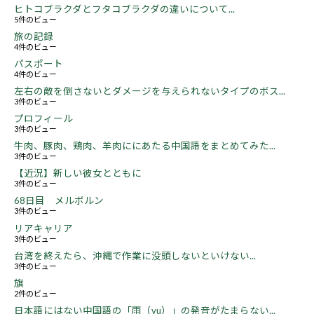
ヒトコブラクダとフタコブラクダの違いについて...
5件のビュー
旅の記録
4件のビュー
パスポート
4件のビュー
左右の敵を倒さないとダメージを与えられないタイプのボス...
3件のビュー
プロフィール
3件のビュー
牛肉、豚肉、鶏肉、羊肉ににあたる中国語をまとめてみた...
3件のビュー
【近況】新しい彼女とともに
3件のビュー
68日目 メルボルン
3件のビュー
リアキャリア
3件のビュー
台湾を終えたら、沖縄で作業に没頭しないといけない...
3件のビュー
旗
2件のビュー
日本語にはない中国語の「雨（yu）」の発音がたまらない...