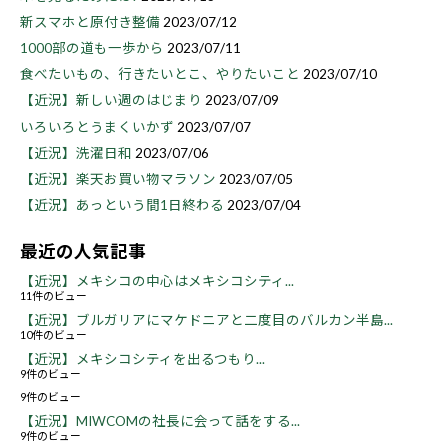
新スマホと原付き整備
2023/07/12
1000部の道も一歩から
2023/07/11
食べたいもの、行きたいとこ、やりたいこと
2023/07/10
【近況】新しい週のはじまり
2023/07/09
いろいろとうまくいかず
2023/07/07
【近況】洗濯日和
2023/07/06
【近況】楽天お買い物マラソン
2023/07/05
【近況】あっという間1日終わる
2023/07/04
最近の人気記事
【近況】メキシコの中心はメキシコシティ...
11件のビュー
【近況】ブルガリアにマケドニアと二度目のバルカン半島...
10件のビュー
【近況】メキシコシティを出るつもり...
9件のビュー
9件のビュー
【近況】MIWCOMの社長に会って話をする...
9件のビュー