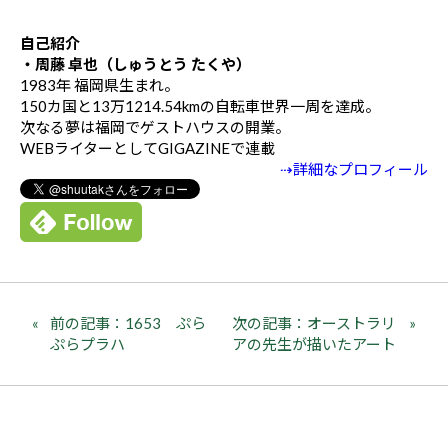
自己紹介
・周藤 卓也（しゅうとう たくや）
1983年 福岡県生まれ。
150カ国と13万1214.54kmの自転車世界一周を達成。
次なる夢は福岡でゲストハウスの開業。
WEBライターとしてGIGAZINEで連載
⇢詳細なプロフィール
前の記事：1653 ぷら
次の記事：オーストラリ
ぷらプラハ
アの先生が描いたアート