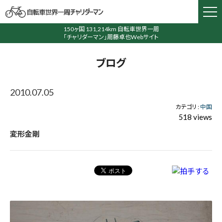
150ヶ国 131,214km 自転車世界一周
「チャリダーマン」周藤卓也Webサイト
ブログ
2010.07.05
カテゴリ :
中国
518 views
変形金剛