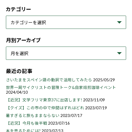
カテゴリー
月別アーカイブ
最近の記事
さいたまをスペイン語の動詞で活用してみたら
2025/05/29
世界一周サイクリストの冒険トーク&自家焙煎珈琲イベント
2024/04/10
【近況】文学フリマ東京37に出店します!
2023/11/09
【クイズ】この市の中で仲間はずれはどれ
2023/07/19
暑すぎると旅もままならない
2023/07/17
【近況】今月も後半戦
2023/07/16
本を売るためには?
2023/07/13