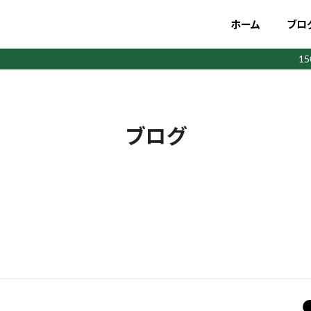
ホーム
ブロ
1
ブログ