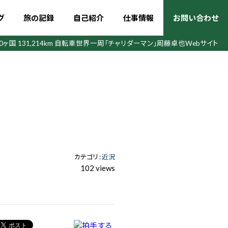
グ
旅の記録
自己紹介
仕事情報
お問い合わせ
50ヶ国 131,214km 自転車世界一周
「チャリダーマン」周藤卓也Webサイト
カテゴリ :
近況
102 views