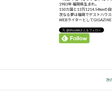
1983年 福岡県生まれ。
150カ国と13万1214.54k
次なる夢は福岡でゲストハウス
WEBライターとしてGIGAZIN
次