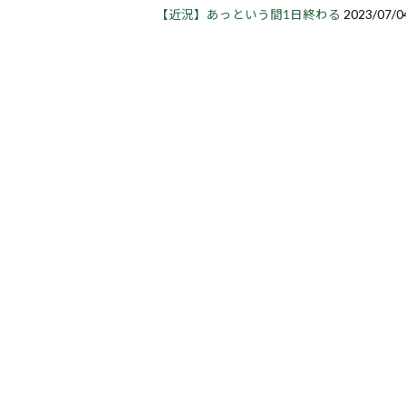
【近況】あっという間1日終わる
2023/07/0