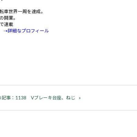
mの自転車世界一周を達成。
の開業。
Eで連載
⇢詳細なプロフィール
の記事：1138 Vブレーキ台座、ねじ