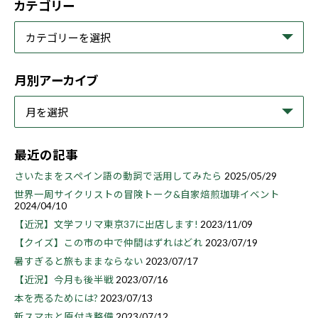
カテゴリー
月別アーカイブ
最近の記事
さいたまをスペイン語の動詞で活用してみたら
2025/05/29
世界一周サイクリストの冒険トーク&自家焙煎珈琲イベント
2024/04/10
【近況】文学フリマ東京37に出店します!
2023/11/09
【クイズ】この市の中で仲間はずれはどれ
2023/07/19
暑すぎると旅もままならない
2023/07/17
【近況】今月も後半戦
2023/07/16
本を売るためには?
2023/07/13
新スマホと原付き整備
2023/07/12