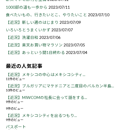
1000部の道も一歩から
2023/07/11
食べたいもの、行きたいとこ、やりたいこと
2023/07/10
【近況】新しい週のはじまり
2023/07/09
いろいろとうまくいかず
2023/07/07
【近況】洗濯日和
2023/07/06
【近況】楽天お買い物マラソン
2023/07/05
【近況】あっという間1日終わる
2023/07/04
最近の人気記事
【近況】メキシコの中心はメキシコシティ...
11件のビュー
【近況】ブルガリアにマケドニアと二度目のバルカン半島...
10件のビュー
【近況】MIWCOMの社長に会って話をする...
9件のビュー
9件のビュー
【近況】メキシコシティを出るつもり...
9件のビュー
パスポート