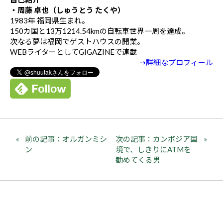
・周藤 卓也（しゅうとう たくや）
1983年 福岡県生まれ。
150カ国と13万1214.54kmの自転車世界一周を達成。
次なる夢は福岡でゲストハウスの開業。
WEBライターとしてGIGAZINEで連載
⇢詳細なプロフィール
前の記事：オルガンミシ
次の記事：カンボジア国
ン
境で、しきりにATMを
勧めてくる男