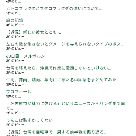
6件のビュー
ヒトコブラクダとフタコブラクダの違いについて...
5件のビュー
旅の記録
4件のビュー
【近況】新しい彼女とともに
3件のビュー
左右の敵を倒さないとダメージを与えられないタイプのボス...
3件のビュー
68日目 メルボルン
3件のビュー
台湾を終えたら、沖縄で作業に没頭しないといけない...
3件のビュー
牛肉、豚肉、鶏肉、羊肉ににあたる中国語をまとめてみた...
3件のビュー
プロフィール
3件のビュー
「名古屋市が魅力に欠ける」というニュースからパンダまで繋
ぐ...
2件のビュー
うんこは恥ずかしくない
2件のビュー
【近況】台湾を自転車で一周する前半戦を振り返る...