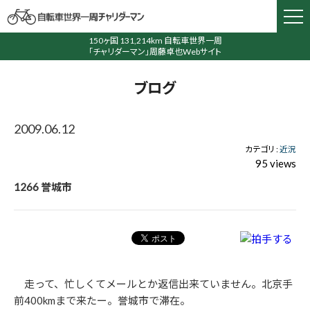
150ヶ国 131,214km 自転車世界一周
「チャリダーマン」周藤卓也Webサイト
ブログ
2009.06.12
カテゴリ :
近況
95 views
1266 誉城市
走って、忙しくてメールとか返信出来ていません。北京手
前400kmまで来たー。誉城市で滞在。