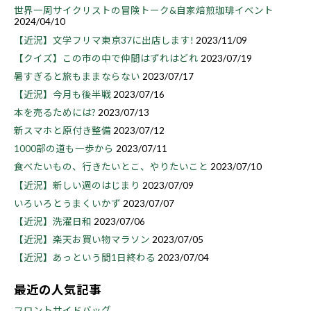
世界一周サイクリストの冒険トーク&自家焙煎珈琲イベント
2024/04/10
【近況】文学フリマ東京37に出店します!
2023/11/09
【クイズ】この市の中で仲間はずれはどれ
2023/07/19
暑すぎると旅もままならない
2023/07/17
【近況】今月も後半戦
2023/07/16
本を売るためには?
2023/07/13
新スマホと原付き整備
2023/07/12
1000部の道も一歩から
2023/07/11
食べたいもの、行きたいとこ、やりたいこと
2023/07/10
【近況】新しい週のはじまり
2023/07/09
いろいろとうまくいかず
2023/07/07
【近況】洗濯日和
2023/07/06
【近況】楽天お買い物マラソン
2023/07/05
【近況】あっという間1日終わる
2023/07/04
最近の人気記事
フロントサイドバッグ