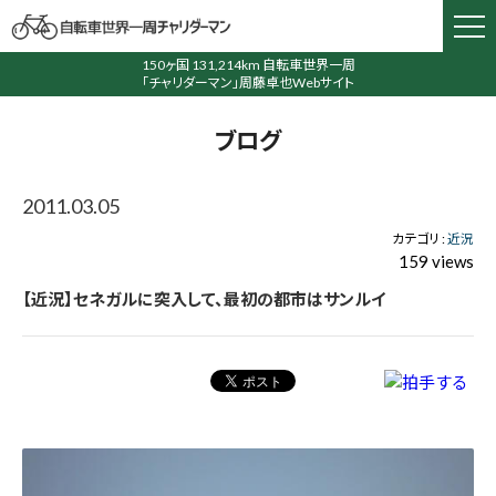
150ヶ国 131,214km 自転車世界一周
「チャリダーマン」周藤卓也Webサイト
ブログ
2011.03.05
カテゴリ :
近況
159 views
【近況】セネガルに突入して、最初の都市はサンルイ