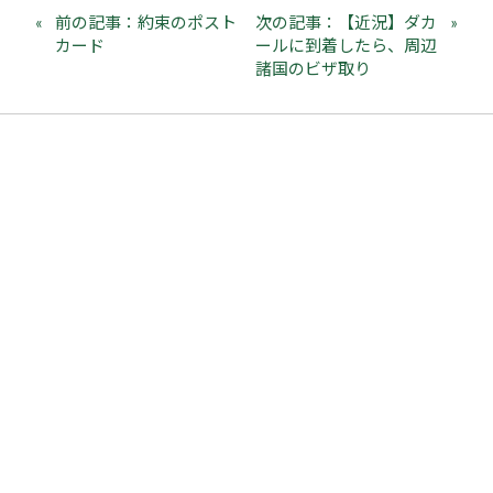
前の記事：約束のポスト
次の記事：【近況】ダカ
カード
ールに到着したら、周辺
諸国のビザ取り