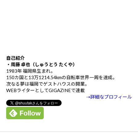
自己紹介
・周藤 卓也（しゅうとう たくや）
1983年 福岡県生まれ。
150カ国と13万1214.54kmの自転車世界一周を達成。
次なる夢は福岡でゲストハウスの開業。
WEBライターとしてGIGAZINEで連載
⇢詳細なプロフィール