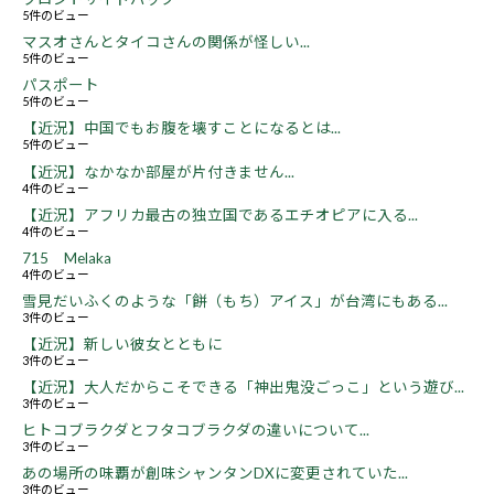
5件のビュー
マスオさんとタイコさんの関係が怪しい...
5件のビュー
パスポート
5件のビュー
【近況】中国でもお腹を壊すことになるとは...
5件のビュー
【近況】なかなか部屋が片付きません...
4件のビュー
【近況】アフリカ最古の独立国であるエチオピアに入る...
4件のビュー
715 Melaka
4件のビュー
雪見だいふくのような「餅（もち）アイス」が台湾にもある...
3件のビュー
【近況】新しい彼女とともに
3件のビュー
【近況】大人だからこそできる「神出鬼没ごっこ」という遊び...
3件のビュー
ヒトコブラクダとフタコブラクダの違いについて...
3件のビュー
あの場所の味覇が創味シャンタンDXに変更されていた...
3件のビュー