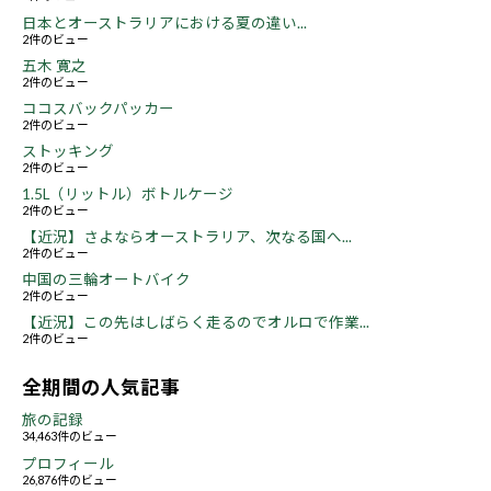
日本とオーストラリアにおける夏の違い...
2件のビュー
五木 寛之
2件のビュー
ココスバックパッカー
2件のビュー
ストッキング
2件のビュー
1.5L（リットル）ボトルケージ
2件のビュー
【近況】さよならオーストラリア、次なる国へ...
2件のビュー
中国の三輪オートバイク
2件のビュー
【近況】この先はしばらく走るのでオルロで作業...
2件のビュー
全期間の人気記事
旅の記録
34,463件のビュー
プロフィール
26,876件のビュー