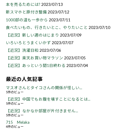
本を売るためには?
2023/07/13
新スマホと原付き整備
2023/07/12
1000部の道も一歩から
2023/07/11
食べたいもの、行きたいとこ、やりたいこと
2023/07/10
【近況】新しい週のはじまり
2023/07/09
いろいろとうまくいかず
2023/07/07
【近況】洗濯日和
2023/07/06
【近況】楽天お買い物マラソン
2023/07/05
【近況】あっという間1日終わる
2023/07/04
最近の人気記事
マスオさんとタイコさんの関係が怪しい...
5件のビュー
【近況】中国でもお腹を壊すことになるとは...
5件のビュー
【近況】なかなか部屋が片付きません...
5件のビュー
715 Melaka
4件のビュー