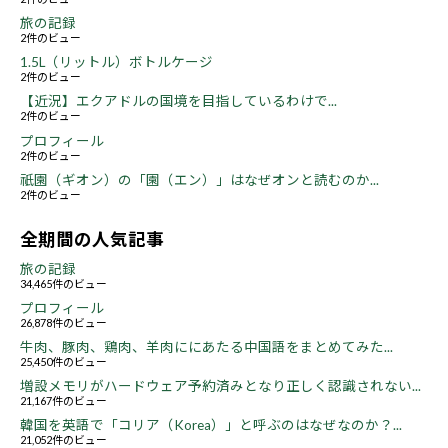
旅の記録
2件のビュー
1.5L（リットル）ボトルケージ
2件のビュー
【近況】エクアドルの国境を目指しているわけで...
2件のビュー
プロフィール
2件のビュー
祇園（ギオン）の「園（エン）」はなぜオンと読むのか...
2件のビュー
全期間の人気記事
旅の記録
34,465件のビュー
プロフィール
26,878件のビュー
牛肉、豚肉、鶏肉、羊肉ににあたる中国語をまとめてみた...
25,450件のビュー
増設メモリがハードウェア予約済みとなり正しく認識されない...
21,167件のビュー
韓国を英語で「コリア（Korea）」と呼ぶのはなぜなのか？...
21,052件のビュー