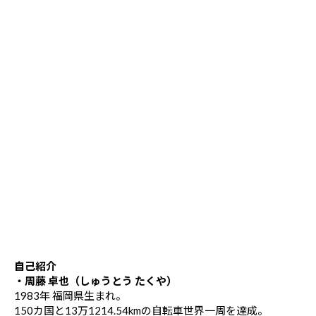
自己紹介
・周藤 卓也（しゅうとう たくや）
1983年 福岡県生まれ。
150カ国と13万1214.54kmの自転車世界一周を達成。