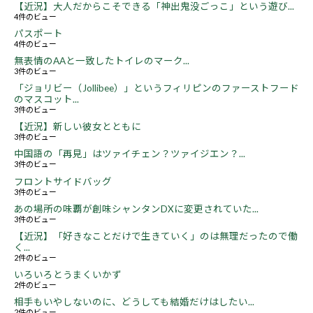
【近況】大人だからこそできる「神出鬼没ごっこ」という遊び...
4件のビュー
パスポート
4件のビュー
無表情のAAと一致したトイレのマーク...
3件のビュー
「ジョリビー（Jollibee）」というフィリピンのファーストフード
のマスコット...
3件のビュー
【近況】新しい彼女とともに
3件のビュー
中国語の「再見」はツァイチェン？ツァイジエン？...
3件のビュー
フロントサイドバッグ
3件のビュー
あの場所の味覇が創味シャンタンDXに変更されていた...
3件のビュー
【近況】「好きなことだけで生きていく」のは無理だったので働
く...
2件のビュー
いろいろとうまくいかず
2件のビュー
相手もいやしないのに、どうしても結婚だけはしたい...
2件のビュー