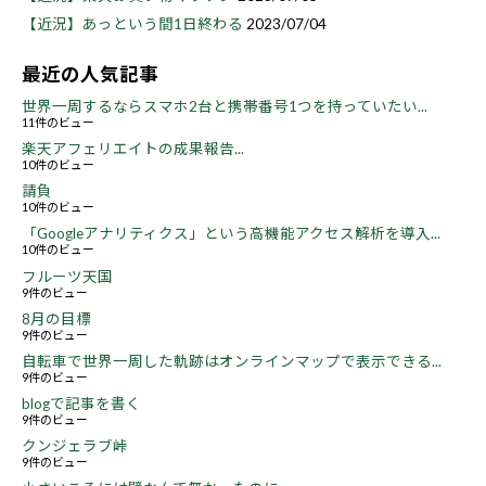
【近況】あっという間1日終わる
2023/07/04
最近の人気記事
世界一周するならスマホ2台と携帯番号1つを持っていたい...
11件のビュー
楽天アフェリエイトの成果報告...
10件のビュー
請負
10件のビュー
「Googleアナリティクス」という高機能アクセス解析を導入...
10件のビュー
フルーツ天国
9件のビュー
8月の目標
9件のビュー
自転車で世界一周した軌跡はオンラインマップで表示できる...
9件のビュー
blogで記事を書く
9件のビュー
クンジェラブ峠
9件のビュー