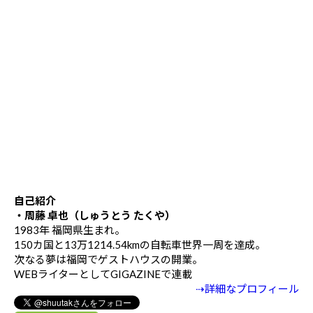
自己紹介
・周藤 卓也（しゅうとう たくや）
1983年 福岡県生まれ。
150カ国と13万1214.54kmの自転車世界一周を達成。
次なる夢は福岡でゲストハウスの開業。
WEBライターとしてGIGAZINEで連載
⇢詳細なプロフィール