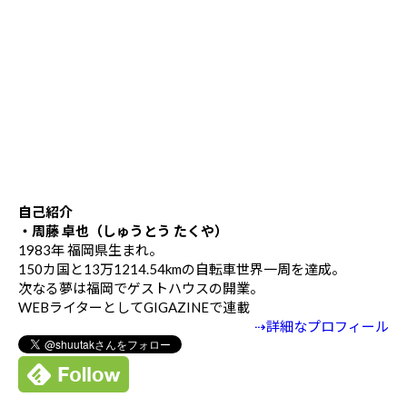
自己紹介
・周藤 卓也（しゅうとう たくや）
1983年 福岡県生まれ。
150カ国と13万1214.54kmの自転車世界一周を達成。
次なる夢は福岡でゲストハウスの開業。
WEBライターとしてGIGAZINEで連載
⇢詳細なプロフィール