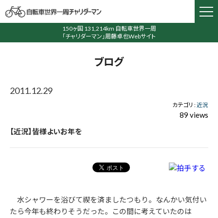
150ヶ国 131,214km 自転車世界一周
「チャリダーマン」周藤卓也Webサイト
ブログ
2011.12.29
カテゴリ :
近況
89 views
【近況】皆様よいお年を
水シャワーを浴びて禊を済ましたつもり。なんかい気付い
たら今年も終わりそうだった。この間に考えていたのは