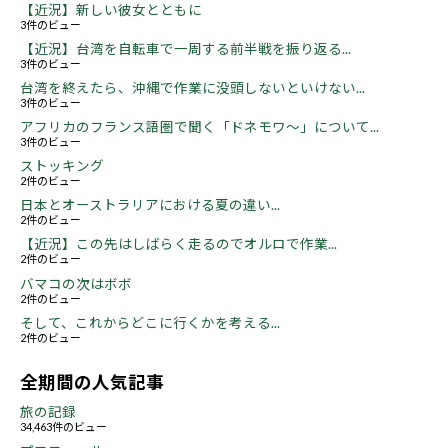
【近況】新しい彼女とともに
3件のビュー
【近況】台湾を自転車で一周する前半戦を振り返る...
3件のビュー
台湾を終えたら、沖縄で作業に没頭しないといけない...
3件のビュー
アフリカのフランス語圏で聞く「ドネモワ～」について...
3件のビュー
ストッキング
2件のビュー
日本とオーストラリアにおける夏の違い...
2件のビュー
【近況】この先はしばらく走るのでオルロで作業...
2件のビュー
バマコの次はボボ
2件のビュー
そして、これからどこに行くかを考える...
2件のビュー
全期間の人気記事
旅の記録
34,463件のビュー