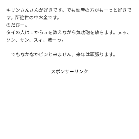
キリンさんさんが好きです。でも動産の方がもーっと好きで
す。所詮世の中お金です。
のだぴー。
タイの人は１から５を数えながら気功砲を放ちます。ヌッ、
ソン、サン、スィ、波ーっ。
でもなかなかピンと来ません。来年は頑張ります。
スポンサーリンク