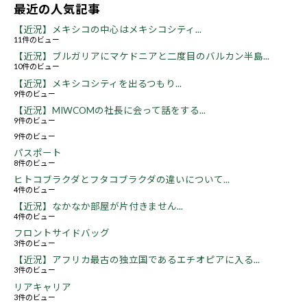
最近の人気記事
【近況】メキシコの中心はメキシコシティ...
11件のビュー
【近況】ブルガリアにマケドニアと二度目のバルカン半島...
10件のビュー
【近況】メキシコシティを出るつもり...
9件のビュー
【近況】MIWCOMの社長に会って話をする...
9件のビュー
9件のビュー
パスポート
8件のビュー
ヒトコブラクダとフタコブラクダの違いについて...
4件のビュー
【近況】なかなか部屋が片付きません...
4件のビュー
フロントサイドバッグ
3件のビュー
【近況】アフリカ最古の独立国であるエチオピアに入る...
3件のビュー
リアキャリア
3件のビュー