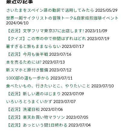
最近の記事
さいたまをスペイン語の動詞で活用してみたら
2025/05/29
世界一周サイクリストの冒険トーク&自家焙煎珈琲イベント
2024/04/10
【近況】文学フリマ東京37に出店します!
2023/11/09
【クイズ】この市の中で仲間はずれはどれ
2023/07/19
暑すぎると旅もままならない
2023/07/17
【近況】今月も後半戦
2023/07/16
本を売るためには?
2023/07/13
新スマホと原付き整備
2023/07/12
1000部の道も一歩から
2023/07/11
食べたいもの、行きたいとこ、やりたいこと
2023/07/10
【近況】新しい週のはじまり
2023/07/09
いろいろとうまくいかず
2023/07/07
【近況】洗濯日和
2023/07/06
【近況】楽天お買い物マラソン
2023/07/05
【近況】あっという間1日終わる
2023/07/04