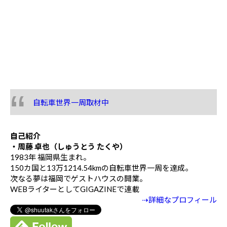
自転車世界一周取材中
自己紹介
・周藤 卓也（しゅうとう たくや）
1983年 福岡県生まれ。
150カ国と13万1214.54kmの自転車世界一周を達成。
次なる夢は福岡でゲストハウスの開業。
WEBライターとしてGIGAZINEで連載
⇢詳細なプロフィール