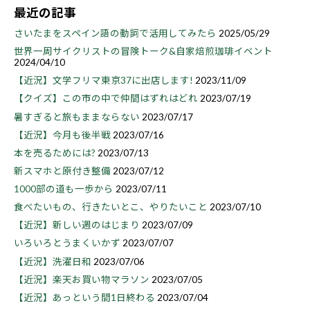
最近の記事
さいたまをスペイン語の動詞で活用してみたら
2025/05/29
世界一周サイクリストの冒険トーク&自家焙煎珈琲イベント
2024/04/10
【近況】文学フリマ東京37に出店します!
2023/11/09
【クイズ】この市の中で仲間はずれはどれ
2023/07/19
暑すぎると旅もままならない
2023/07/17
【近況】今月も後半戦
2023/07/16
本を売るためには?
2023/07/13
新スマホと原付き整備
2023/07/12
1000部の道も一歩から
2023/07/11
食べたいもの、行きたいとこ、やりたいこと
2023/07/10
【近況】新しい週のはじまり
2023/07/09
いろいろとうまくいかず
2023/07/07
【近況】洗濯日和
2023/07/06
【近況】楽天お買い物マラソン
2023/07/05
【近況】あっという間1日終わる
2023/07/04