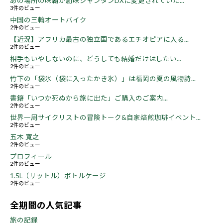
あの場所の味覇が創味シャンタンDXに変更されていた...
3件のビュー
中国の三輪オートバイク
2件のビュー
【近況】アフリカ最古の独立国であるエチオピアに入る...
2件のビュー
相手もいやしないのに、どうしても結婚だけはしたい...
2件のビュー
竹下の「袋氷（袋に入ったかき氷）」は福岡の夏の風物詩...
2件のビュー
書籍「いつか死ぬから旅に出た」ご購入のご案内...
2件のビュー
世界一周サイクリストの冒険トーク&自家焙煎珈琲イベント...
2件のビュー
五木 寛之
2件のビュー
プロフィール
2件のビュー
1.5L（リットル）ボトルケージ
2件のビュー
全期間の人気記事
旅の記録