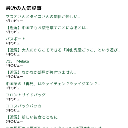
最近の人気記事
マスオさんとタイコさんの関係が怪しい...
5件のビュー
【近況】中国でもお腹を壊すことになるとは...
5件のビュー
パスポート
4件のビュー
【近況】大人だからこそできる「神出鬼没ごっこ」という遊び...
4件のビュー
715 Melaka
4件のビュー
【近況】なかなか部屋が片付きません...
4件のビュー
中国語の「再見」はツァイチェン？ツァイジエン？...
3件のビュー
フロントサイドバッグ
3件のビュー
ココスバックパッカー
3件のビュー
【近況】新しい彼女とともに
3件のビュー