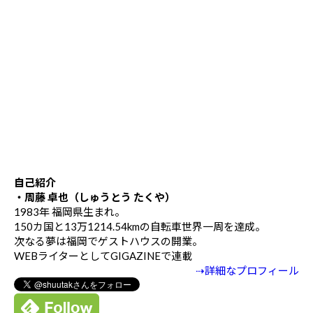
自己紹介
・周藤 卓也（しゅうとう たくや）
1983年 福岡県生まれ。
150カ国と13万1214.54kmの自転車世界一周を達成。
次なる夢は福岡でゲストハウスの開業。
WEBライターとしてGIGAZINEで連載
⇢詳細なプロフィール