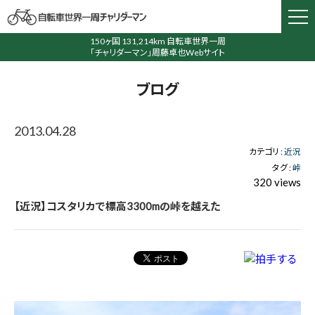
150ヶ国 131,214km 自転車世界一周
「チャリダーマン」周藤卓也Webサイト
ブログ
2013.04.28
カテゴリ :
近況
タグ :
峠
320 views
【近況】コスタリカで標高3300mの峠を越えた