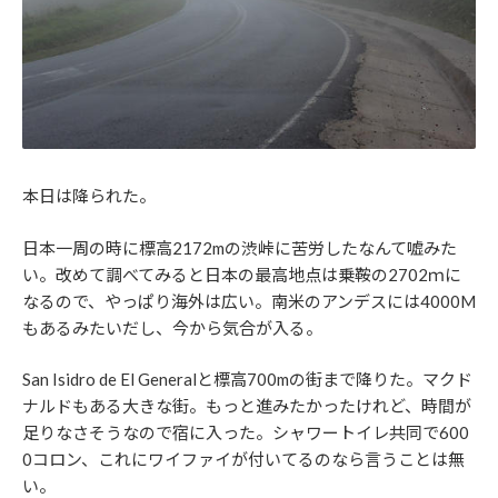
本日は降られた。
日本一周の時に標高2172mの渋峠に苦労したなんて嘘みた
い。改めて調べてみると日本の最高地点は乗鞍の2702ｍに
なるので、やっぱり海外は広い。南米のアンデスには4000M
もあるみたいだし、今から気合が入る。
San Isidro de El Generalと標高700mの街まで降りた。マクド
ナルドもある大きな街。もっと進みたかったけれど、時間が
足りなさそうなので宿に入った。シャワートイレ共同で600
0コロン、これにワイファイが付いてるのなら言うことは無
い。