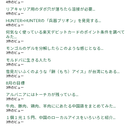
4件のビュー
リアキャリア用のダボ穴が落ちたら溶接が必要...
4件のビュー
HUNTER×HUNTERの「兵器ブリオン」を発見する...
4件のビュー
何気なく使っている楽天デビットカードのポイント条件を調べて
みた...
3件のビュー
モンゴルのゲルを分解したらこのような感じとなる...
3件のビュー
モルドバに生きる人たち
3件のビュー
雪見だいふくのような「餅（もち）アイス」が台湾にもある...
3件のビュー
8月の目標
3件のビュー
アルバニアにはトーチカが残っている...
3件のビュー
牛肉、豚肉、鶏肉、羊肉ににあたる中国語をまとめてみた...
3件のビュー
１個１元１５円、中国のローカルアイスをいろいろと紹介...
3件のビュー