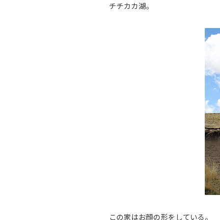
チチカカ湖。
この家はお顔の形をしている。