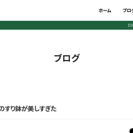
ホーム
ブロ
1
ブログ
スのすり鉢が美しすぎた