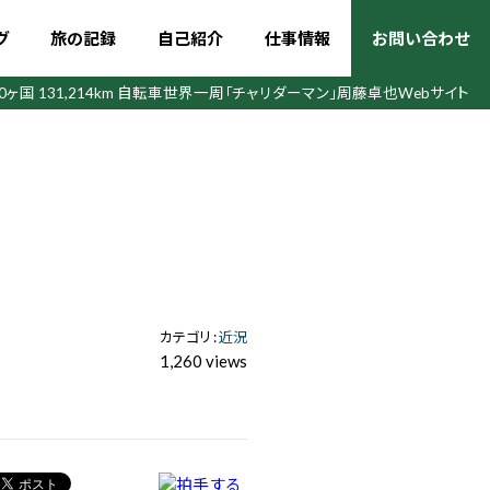
グ
旅の記録
自己紹介
仕事情報
お問い合わせ
50ヶ国 131,214km 自転車世界一周
「チャリダーマン」周藤卓也Webサイト
カテゴリ :
近況
1,260 views