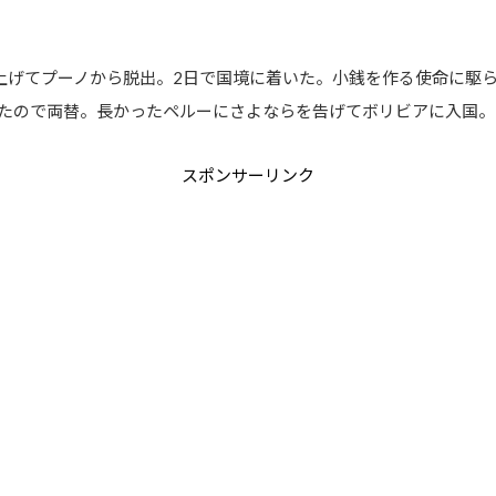
上げてプーノから脱出。2日で国境に着いた。小銭を作る使命に駆ら
たので両替。長かったペルーにさよならを告げてボリビアに入国。
スポンサーリンク