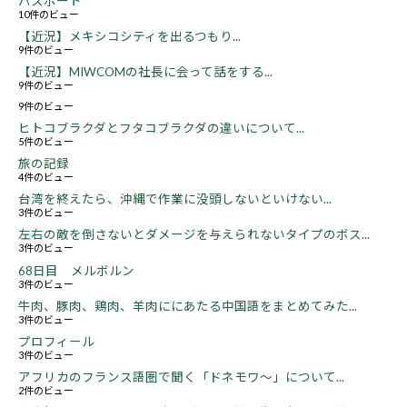
パスポート
10件のビュー
【近況】メキシコシティを出るつもり...
9件のビュー
【近況】MIWCOMの社長に会って話をする...
9件のビュー
9件のビュー
ヒトコブラクダとフタコブラクダの違いについて...
5件のビュー
旅の記録
4件のビュー
台湾を終えたら、沖縄で作業に没頭しないといけない...
3件のビュー
左右の敵を倒さないとダメージを与えられないタイプのボス...
3件のビュー
68日目 メルボルン
3件のビュー
牛肉、豚肉、鶏肉、羊肉ににあたる中国語をまとめてみた...
3件のビュー
プロフィール
3件のビュー
アフリカのフランス語圏で聞く「ドネモワ～」について...
2件のビュー