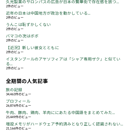
久光製薬のサロンパスの広告が日本の繁華街で存在感を放つ...
2件のビュー
近年の日本は中国地方が政治を動かしている...
2件のビュー
うんこは恥ずかしくない
2件のビュー
バマコの次はボボ
2件のビュー
【近況】新しい彼女とともに
2件のビュー
イスタンブールのアヤソフィアは「シャア専用ザク」と似てい
る...
2件のビュー
全期間の人気記事
旅の記録
34,463件のビュー
プロフィール
26,876件のビュー
牛肉、豚肉、鶏肉、羊肉ににあたる中国語をまとめてみた...
25,449件のビュー
増設メモリがハードウェア予約済みとなり正しく認識されない...
21,166件のビュー