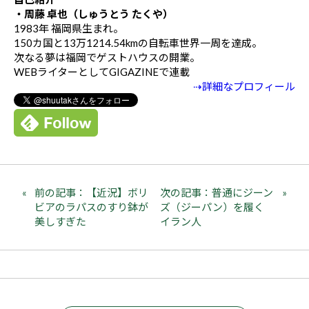
・周藤 卓也（しゅうとう たくや）
1983年 福岡県生まれ。
150カ国と13万1214.54kmの自転車世界一周を達成。
次なる夢は福岡でゲストハウスの開業。
WEBライターとしてGIGAZINEで連載
⇢詳細なプロフィール
前の記事：【近況】ボリ
次の記事：普通にジーン
ビアのラパスのすり鉢が
ズ（ジーパン）を履く
美しすぎた
イラン人