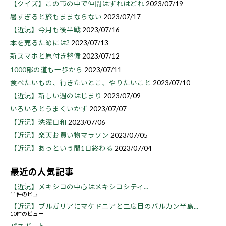
【クイズ】この市の中で仲間はずれはどれ
2023/07/19
暑すぎると旅もままならない
2023/07/17
【近況】今月も後半戦
2023/07/16
本を売るためには?
2023/07/13
新スマホと原付き整備
2023/07/12
1000部の道も一歩から
2023/07/11
食べたいもの、行きたいとこ、やりたいこと
2023/07/10
【近況】新しい週のはじまり
2023/07/09
いろいろとうまくいかず
2023/07/07
【近況】洗濯日和
2023/07/06
【近況】楽天お買い物マラソン
2023/07/05
【近況】あっという間1日終わる
2023/07/04
最近の人気記事
【近況】メキシコの中心はメキシコシティ...
11件のビュー
【近況】ブルガリアにマケドニアと二度目のバルカン半島...
10件のビュー