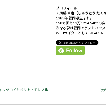
プロフィール
・周藤 卓也（しゅうとう たく
1983年 福岡県生まれ。
150カ国と13万1214.54k
次なる夢は福岡でゲストハウス
WEBライターとしてGIGAZIN
ィッツロイとペリト・モレノ氷
次