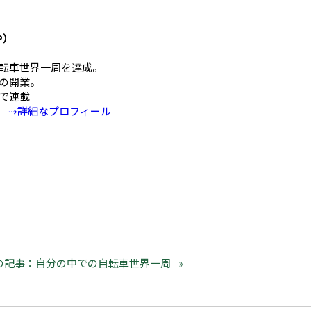
や）
mの自転車世界一周を達成。
の開業。
Eで連載
⇢詳細なプロフィール
の記事：自分の中での自転車世界一周