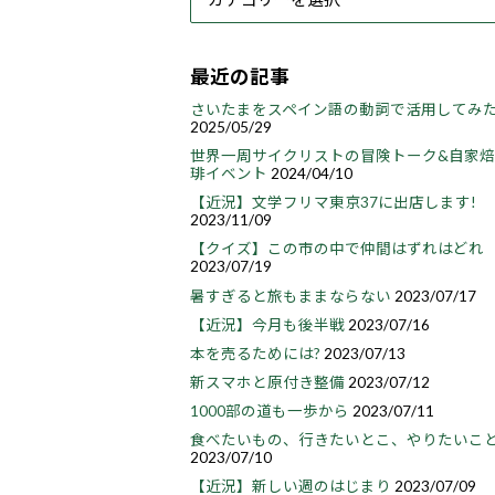
最近の記事
さいたまをスペイン語の動詞で活用してみ
2025/05/29
世界一周サイクリストの冒険トーク&自家
琲イベント
2024/04/10
【近況】文学フリマ東京37に出店します!
2023/11/09
【クイズ】この市の中で仲間はずれはどれ
2023/07/19
暑すぎると旅もままならない
2023/07/17
【近況】今月も後半戦
2023/07/16
本を売るためには?
2023/07/13
新スマホと原付き整備
2023/07/12
1000部の道も一歩から
2023/07/11
食べたいもの、行きたいとこ、やりたいこ
2023/07/10
【近況】新しい週のはじまり
2023/07/09