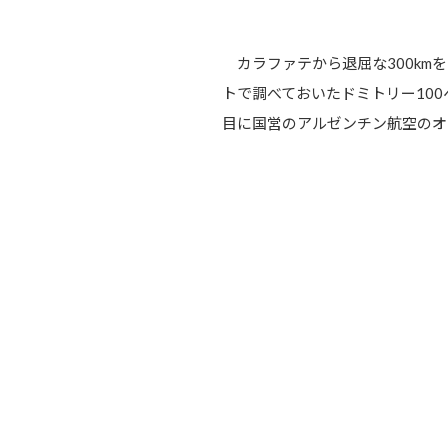
カラファテから退屈な300km
トで調べておいたドミトリー10
目に国営のアルゼンチン航空のオ