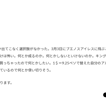
出てこなく選択肢がなかった。3月3日にブエノスアイレスに飛ぶ
風だけは怖い。何とか成るのか。何とかしないといけないのか。キン
買っちゃったので何とかしたい。1＄＝9.25ペソで替えた自分の
ているので何とか使い切りそう。
ります。