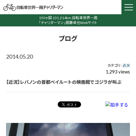
150ヶ国 131,214km 自転車世界一周
「チャリダーマン」周藤卓也Webサイト
ブログ
2014.05.20
カテゴリ :
近況
1,293 views
【近況】レバノンの首都ベイルートの映画館でゴジラが叫ぶ