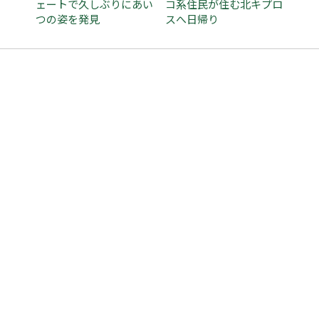
ェートで久しぶりにあい
コ系住民が住む北キプロ
つの姿を発見
スへ日帰り