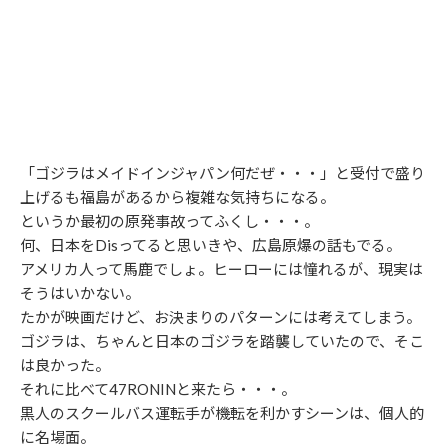
「ゴジラはメイドインジャパン何だぜ・・・」と受付で盛り
上げるも福島があるから複雑な気持ちになる。
というか最初の原発事故ってふくし・・・。
何、日本をDisってると思いきや、広島原爆の話もでる。
アメリカ人って馬鹿でしょ。ヒーローには憧れるが、現実は
そうはいかない。
たかが映画だけど、お決まりのパターンには考えてしまう。
ゴジラは、ちゃんと日本のゴジラを踏襲していたので、そこ
は良かった。
それに比べて47RONINと来たら・・・。
黒人のスクールバス運転手が機転を利かすシーンは、個人的
に名場面。