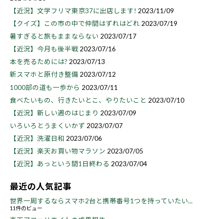
【近況】文学フリマ東京37に出店します!
2023/11/09
【クイズ】この市の中で仲間はずれはどれ
2023/07/19
暑すぎると旅もままならない
2023/07/17
【近況】今月も後半戦
2023/07/16
本を売るためには?
2023/07/13
新スマホと原付き整備
2023/07/12
1000部の道も一歩から
2023/07/11
食べたいもの、行きたいとこ、やりたいこと
2023/07/10
【近況】新しい週のはじまり
2023/07/09
いろいろとうまくいかず
2023/07/07
【近況】洗濯日和
2023/07/06
【近況】楽天お買い物マラソン
2023/07/05
【近況】あっという間1日終わる
2023/07/04
最近の人気記事
世界一周するならスマホ2台と携帯番号1つを持っていたい...
11件のビュー