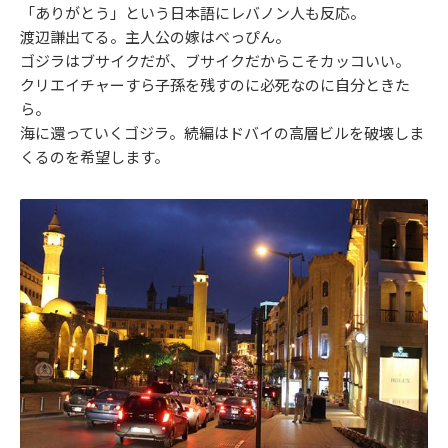
「ありがとう」という日本語にレバノン人も反応。
渡辺謙出てる。主人公の嫁はべっぴん。
ゴジラはブサイクだが、ブサイクだからこそカッコいい。
クリエイチャーすら子孫を残すのに必死なのに自分ときた
ら。
海に還っていくゴジラ。続編はドバイの高層ビルを破壊しま
くるのを希望します。