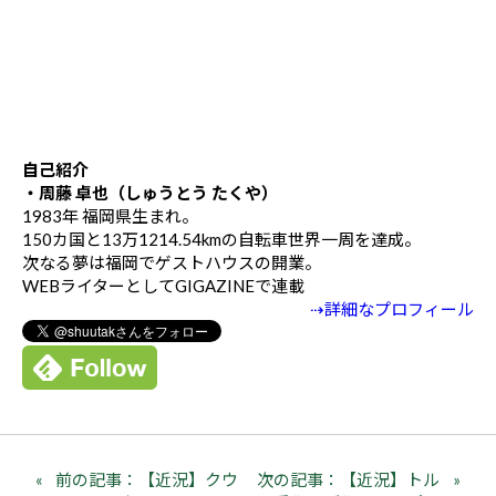
自己紹介
・周藤 卓也（しゅうとう たくや）
1983年 福岡県生まれ。
150カ国と13万1214.54kmの自転車世界一周を達成。
次なる夢は福岡でゲストハウスの開業。
WEBライターとしてGIGAZINEで連載
⇢詳細なプロフィール
前の記事：【近況】クウ
次の記事：【近況】トル