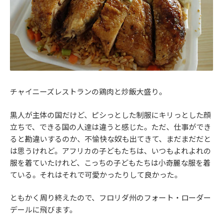
チャイニーズレストランの鶏肉と炒飯大盛り。
黒人が主体の国だけど、ピシっとした制服にキリっとした顔
立ちで、できる国の人達は違うと感じた。ただ、仕事ができ
ると勘違いするのか、不愉快な奴も出てきて、まだまだだと
は思うけれど。アフリカの子どもたちは、いつもよれよれの
服を着ていたけれど、こっちの子どもたちは小奇麗な服を着
ている。それはそれで可愛かったりして良かった。
ともかく周り終えたので、フロリダ州のフォート・ローダー
デールに飛びます。