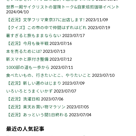
世界一周サイクリストの冒険トーク&自家焙煎珈琲イベント
2024/04/10
【近況】文学フリマ東京37に出店します!
2023/11/09
【クイズ】この市の中で仲間はずれはどれ
2023/07/19
暑すぎると旅もままならない
2023/07/17
【近況】今月も後半戦
2023/07/16
本を売るためには?
2023/07/13
新スマホと原付き整備
2023/07/12
1000部の道も一歩から
2023/07/11
食べたいもの、行きたいとこ、やりたいこと
2023/07/10
【近況】新しい週のはじまり
2023/07/09
いろいろとうまくいかず
2023/07/07
【近況】洗濯日和
2023/07/06
【近況】楽天お買い物マラソン
2023/07/05
【近況】あっという間1日終わる
2023/07/04
最近の人気記事