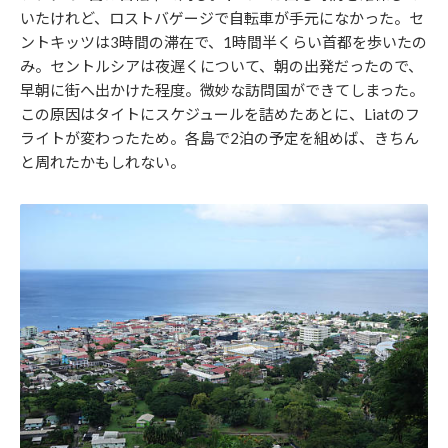
いたけれど、ロストバゲージで自転車が手元になかった。セ
ントキッツは3時間の滞在で、1時間半くらい首都を歩いたの
み。セントルシアは夜遅くについて、朝の出発だったので、
早朝に街へ出かけた程度。微妙な訪問国ができてしまった。
この原因はタイトにスケジュールを詰めたあとに、Liatのフ
ライトが変わったため。各島で2泊の予定を組めば、きちん
と周れたかもしれない。