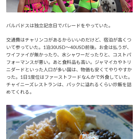
バルバドスは独立記念日でパレードをやっていた。
交通費はチャリンコがあるからいいのだけど、宿泊が高くつ
いて参っていた。1泊30USD～40USD前後。お金は払うが、
ワイファイが無かったり、水シャワーだったりと、コストパ
フォーマンスが悪い。あと食料品も高い。ジャマイカやトリ
ニダードといった人口が多い国は、物価も安くてやりやすか
った。1日1度位はファーストフードなんかで外食していた。
チャイニーズレストランは、パックに溢れるくらい炒飯を詰
めてくれる。