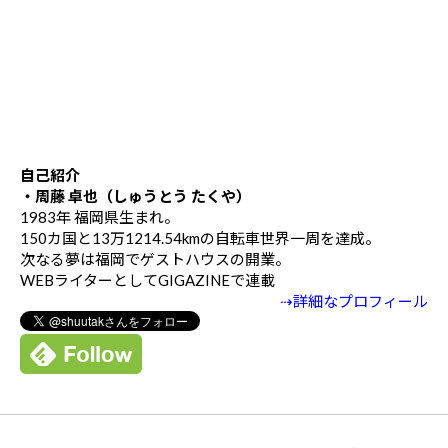
自己紹介
・周藤 卓也（しゅうとう たくや）
1983年 福岡県生まれ。
150カ国と13万1214.54kmの自転車世界一周を達成。
次なる夢は福岡でゲストハウスの開業。
WEBライターとしてGIGAZINEで連載
⇢詳細なプロフィール