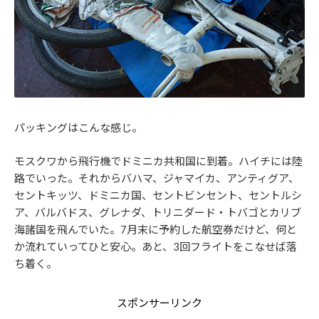
パッキングはこんな感じ。
モスクワから飛行機でドミニカ共和国に到着。ハイチには陸
路でいった。それからバハマ、ジャマイカ、アンティグア、
セントキッツ、ドミニカ国、セントビンセント、セントルシ
ア、バルバドス、グレナダ、トリニダード・トバゴとカリブ
海諸国を飛んでいた。7月末に予約した航空券だけど、何と
か流れていってひと安心。あと、3回フライトをこなせば落
ち着く。
スポンサーリンク