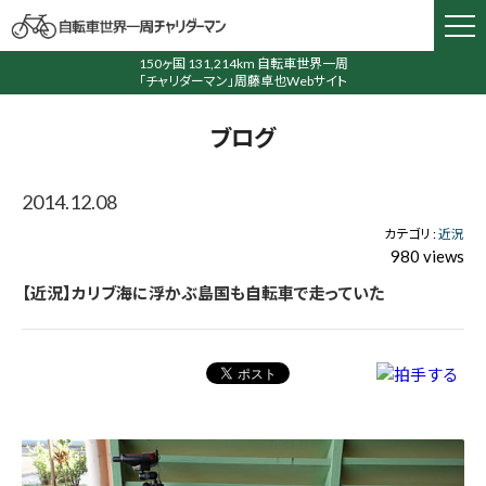
150ヶ国 131,214km 自転車世界一周
「チャリダーマン」周藤卓也Webサイト
ブログ
2014.12.08
カテゴリ :
近況
980 views
【近況】カリブ海に浮かぶ島国も自転車で走っていた