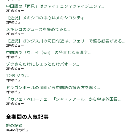
中国語の「再見」はツァイチェン？ツァイジエン？...
2件のビュー
【近況】メキシコの中心はメキシコシティ...
2件のビュー
メキシコのジュースを集めてみた...
2件のビュー
【近況】ガンジス川の河口付近は、フェリーで渡る必要がある...
2件のビュー
中国語で「ウェイ（wei)」の発音となる漢字...
2件のビュー
ゾウさんだけにちょっとだけパオーン...
2件のビュー
1249 ソウル
2件のビュー
ドラゴンボールの漫画から中国語の読み方を解く...
2件のビュー
「カフェ・ベローチェ」「シャ・ノアール」から学ぶ外国語...
2件のビュー
全期間の人気記事
旅の記録
34,466件のビュー