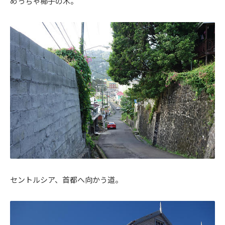
めっちゃ椰子の木。
セントルシア、首都へ向かう道。