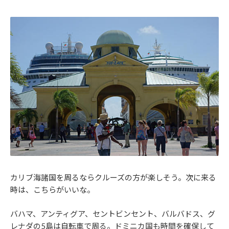
カリブ海諸国を周るならクルーズの方が楽しそう。次に来る
時は、こちらがいいな。
バハマ、アンティグア、セントビンセント、バルバドス、グ
レナダの5島は自転車で周る。ドミニカ国も時間を確保して