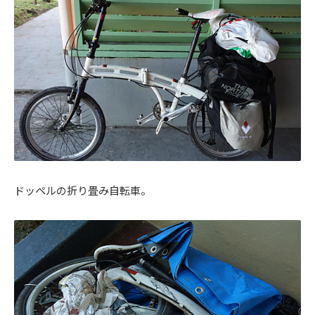
ドッペルの折り畳み自転車。