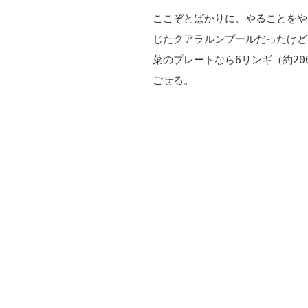
ここぞとばかりに、やることをや
じたクアラルンプールだったけど
菜のプレートなら6リンギ（約2
ごせる。