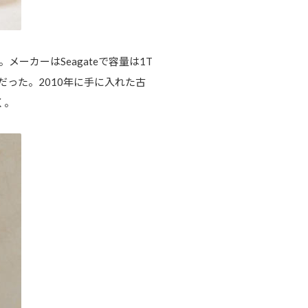
カーはSeagateで容量は1T
本だった。2010年に手に入れた古
く。