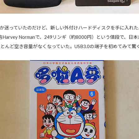
迷っていたのだけど、新しい外付けハードディスクを手に入れた。メー
arvey Normanで、249リンギ（約8000円）という値段で、日
ほとんど空き容量がなくなっていた。USB3.0の端子を初めてみて驚