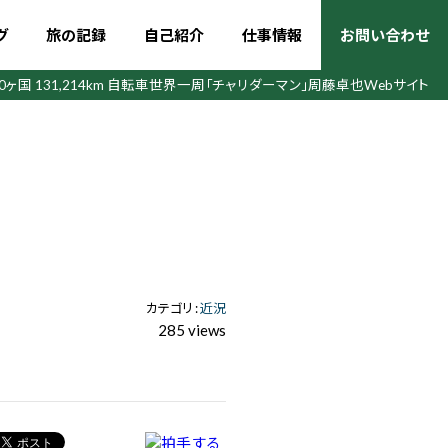
グ
旅の記録
自己紹介
仕事情報
お問い合わせ
50ヶ国 131,214km 自転車世界一周
「チャリダーマン」周藤卓也Webサイト
カテゴリ :
近況
285 views