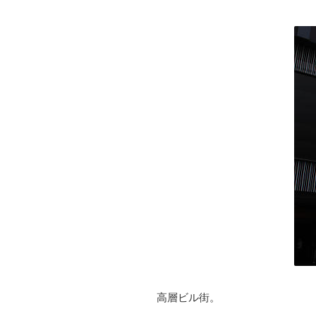
高層ビル街。