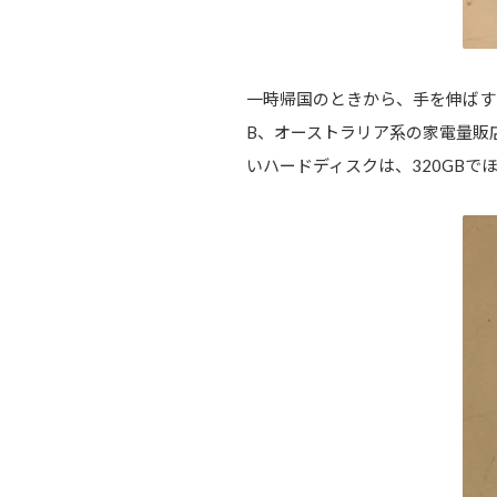
一時帰国のときから、手を伸ばすか
B、オーストラリア系の家電量販店H
いハードディスクは、320GBで