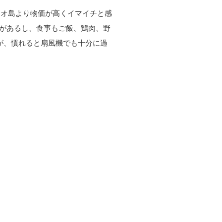
ネオ島より物価が高くイマイチと感
ニがあるし、食事もご飯、鶏肉、野
が、慣れると扇風機でも十分に過