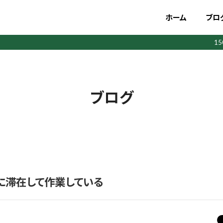
ホーム
ブロ
1
ブログ
に滞在して作業している