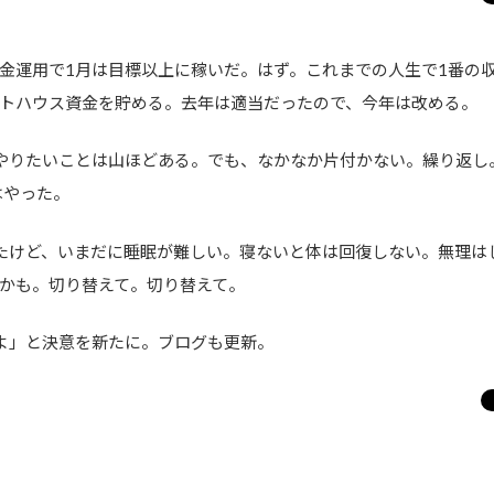
運用で1月は目標以上に稼いだ。はず。これまでの人生で1番の
トハウス資金を貯める。去年は適当だったので、今年は改める。
やりたいことは山ほどある。でも、なかなか片付かない。繰り返し
はやった。
たけど、いまだに睡眠が難しい。寝ないと体は回復しない。無理は
かも。切り替えて。切り替えて。
よ」と決意を新たに。ブログも更新。