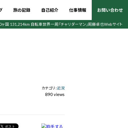
グ
旅の記録
自己紹介
仕事情報
お問い合わせ
50ヶ国 131,214km 自転車世界一周
「チャリダーマン」周藤卓也Webサイト
カテゴリ :
近況
890 views