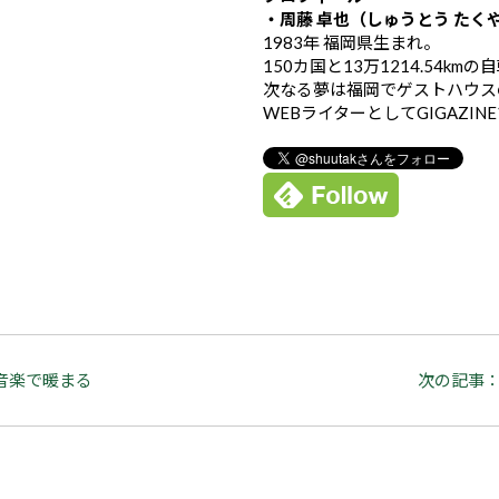
・周藤 卓也（しゅうとう たく
1983年 福岡県生まれ。
150カ国と13万1214.54k
次なる夢は福岡でゲストハウス
WEBライターとしてGIGAZIN
音楽で暖まる
次の記事：