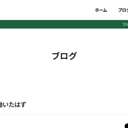
ホーム
ブロ
1
ブログ
働いたはず