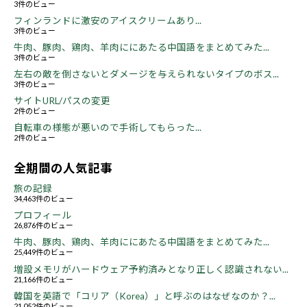
3件のビュー
フィンランドに激安のアイスクリームあり...
3件のビュー
牛肉、豚肉、鶏肉、羊肉ににあたる中国語をまとめてみた...
3件のビュー
左右の敵を倒さないとダメージを与えられないタイプのボス...
3件のビュー
サイトURL/パスの変更
2件のビュー
自転車の様態が悪いので手術してもらった...
2件のビュー
全期間の人気記事
旅の記録
34,463件のビュー
プロフィール
26,876件のビュー
牛肉、豚肉、鶏肉、羊肉ににあたる中国語をまとめてみた...
25,449件のビュー
増設メモリがハードウェア予約済みとなり正しく認識されない...
21,166件のビュー
韓国を英語で「コリア（Korea）」と呼ぶのはなぜなのか？...
21,052件のビュー