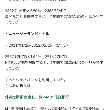
2339.71AUD✕2.90％＝2366.78AUD
豪ドル定期を開設すると、半年間で27.07AUDの利息が発生
していた。
・ニュージーランド・ドル
・2011/01/26~2012/01/26 (1年間）
2957.92NZD✕1.62％＝2996.27NZD
NZドル定期を開設すると、1年間で38.35NZDの利息が発生
していた。
ずっとシティバンクを利用していた。
ちなみに現在は
外貨定期預金 金利一覧-SMBC信託銀行
は1年間預けた場合、豪ドルの0.46％、NZドルで0.59％にな