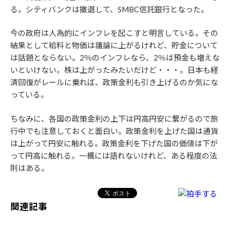
る。シティバンクは撤退して、SMBC信託銀行となった。
今の政府は人為的にインフレを起こすと明言している。その
結果として給料と物価は議論に上がるけれど、貯金について
は話題とならない。2％のインフレなら、2％は預金も増えな
いといけない。株は上がったみたいだけど・・・。日本も経
済回復がレールに乗れば、政策金利も引き上げるのか気にな
っている。
ちなみに、各国の政策金利の上下は円高円安に繋がるので旅
行中でも注意しておくと面白い。政策金利を上げた国は通貨
は上がって円安に触れる。政策金利を下げた国の価値は下が
って円高に触れる。一概には語れないけれど、ある程度の法
則はある。
関連記事