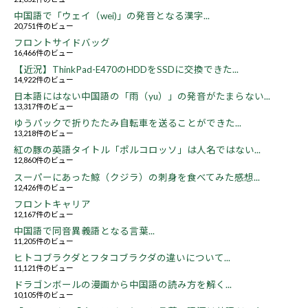
中国語で「ウェイ（wei)」の発音となる漢字...
20,751件のビュー
フロントサイドバッグ
16,466件のビュー
【近況】ThinkPad-E470のHDDをSSDに交換できた...
14,922件のビュー
日本語にはない中国語の「雨（yu）」の発音がたまらない...
13,317件のビュー
ゆうパックで折りたたみ自転車を送ることができた...
13,218件のビュー
紅の豚の英語タイトル「ポルコロッソ」は人名ではない...
12,860件のビュー
スーパーにあった鯨（クジラ）の刺身を食べてみた感想...
12,426件のビュー
フロントキャリア
12,167件のビュー
中国語で同音異義語となる言葉...
11,205件のビュー
ヒトコブラクダとフタコブラクダの違いについて...
11,121件のビュー
ドラゴンボールの漫画から中国語の読み方を解く...
10,105件のビュー