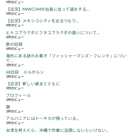
9件のビュー
【近況】MIWCOMの社長に会って話をする...
9件のビュー
【近況】メキシコシティを出るつもり...
9件のビュー
ヒトコブラクダとフタコブラクダの違いについて...
4件のビュー
旅の記録
4件のビュー
海外にある謎のお菓子「フィッシャーマンズ・フレンド」につい
て...
3件のビュー
68日目 メルボルン
3件のビュー
【近況】新しい彼女とともに
3件のビュー
プロフィール
3件のビュー
旗
3件のビュー
アルバニアにはトーチカが残っている...
3件のビュー
台湾を終えたら、沖縄で作業に没頭しないといけない...