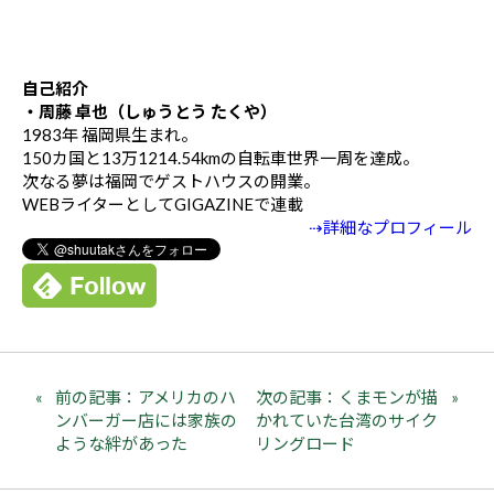
自己紹介
・周藤 卓也（しゅうとう たくや）
1983年 福岡県生まれ。
150カ国と13万1214.54kmの自転車世界一周を達成。
次なる夢は福岡でゲストハウスの開業。
WEBライターとしてGIGAZINEで連載
⇢詳細なプロフィール
前の記事：アメリカのハ
次の記事：くまモンが描
ンバーガー店には家族の
かれていた台湾のサイク
ような絆があった
リングロード