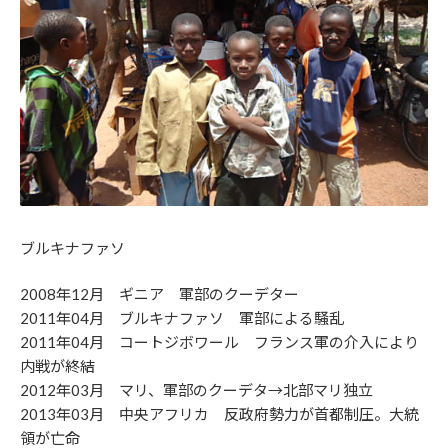
ブルキナファソ
2008年12月 ギニア 軍部のクーデター
2011年04月 ブルキナファソ 軍部による騒乱
2011年04月 コートジボワール フランス軍の介入により
内戦が終結
2012年03月 マリ、軍部のクーデタ→北部マリ独立
2013年03月 中央アフリカ 反政府勢力が首都制圧。大統
領が亡命