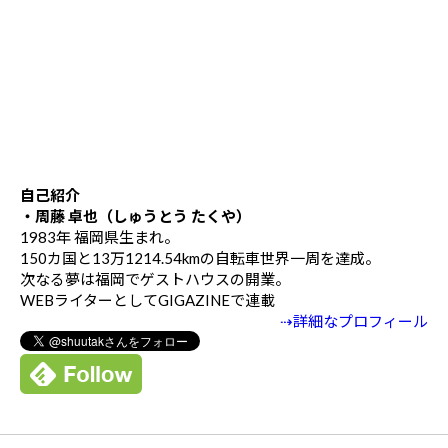
自己紹介
・周藤 卓也（しゅうとう たくや）
1983年 福岡県生まれ。
150カ国と13万1214.54kmの自転車世界一周を達成。
次なる夢は福岡でゲストハウスの開業。
WEBライターとしてGIGAZINEで連載
⇢詳細なプロフィール