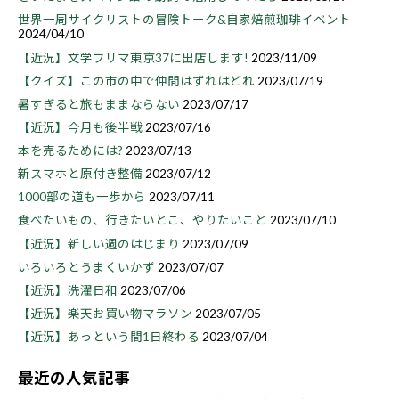
世界一周サイクリストの冒険トーク&自家焙煎珈琲イベント
2024/04/10
【近況】文学フリマ東京37に出店します!
2023/11/09
【クイズ】この市の中で仲間はずれはどれ
2023/07/19
暑すぎると旅もままならない
2023/07/17
【近況】今月も後半戦
2023/07/16
本を売るためには?
2023/07/13
新スマホと原付き整備
2023/07/12
1000部の道も一歩から
2023/07/11
食べたいもの、行きたいとこ、やりたいこと
2023/07/10
【近況】新しい週のはじまり
2023/07/09
いろいろとうまくいかず
2023/07/07
【近況】洗濯日和
2023/07/06
【近況】楽天お買い物マラソン
2023/07/05
【近況】あっという間1日終わる
2023/07/04
最近の人気記事