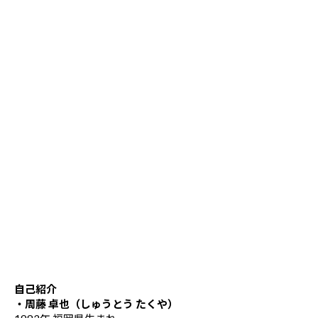
自己紹介
・周藤 卓也（しゅうとう たくや）