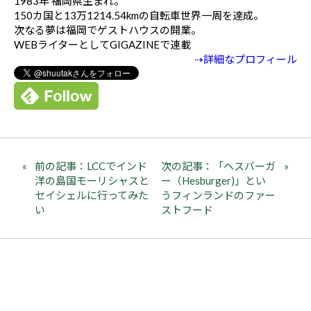
1983年 福岡県生まれ。
150カ国と13万1214.54kmの自転車世界一周を達成。
次なる夢は福岡でゲストハウスの開業。
WEBライターとしてGIGAZINEで連載
⇢詳細なプロフィール
前の記事：LCCでインド
次の記事：「ヘスバーガ
洋の島国モーリシャスと
ー（Hesburger)」とい
セイシェルに行ってみた
うフィンランドのファー
い
ストフード