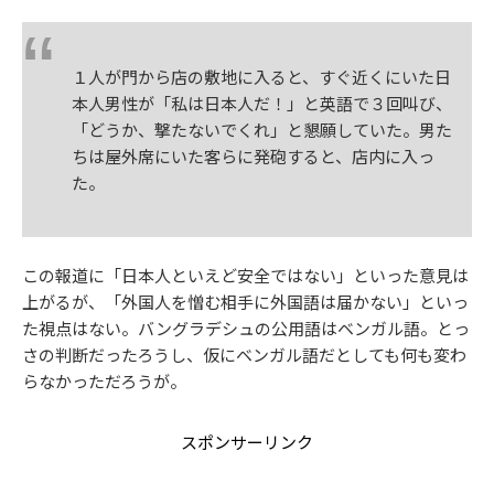
１人が門から店の敷地に入ると、すぐ近くにいた日
本人男性が「私は日本人だ！」と英語で３回叫び、
「どうか、撃たないでくれ」と懇願していた。男た
ちは屋外席にいた客らに発砲すると、店内に入っ
た。
この報道に「日本人といえど安全ではない」といった意見は
上がるが、「外国人を憎む相手に外国語は届かない」といっ
た視点はない。バングラデシュの公用語はベンガル語。とっ
さの判断だったろうし、仮にベンガル語だとしても何も変わ
らなかっただろうが。
スポンサーリンク