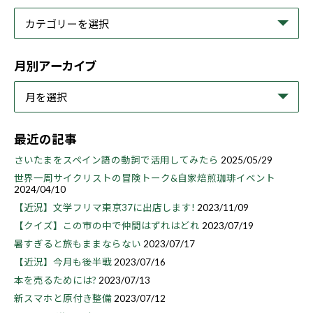
月別アーカイブ
最近の記事
さいたまをスペイン語の動詞で活用してみたら
2025/05/29
世界一周サイクリストの冒険トーク&自家焙煎珈琲イベント
2024/04/10
【近況】文学フリマ東京37に出店します!
2023/11/09
【クイズ】この市の中で仲間はずれはどれ
2023/07/19
暑すぎると旅もままならない
2023/07/17
【近況】今月も後半戦
2023/07/16
本を売るためには?
2023/07/13
新スマホと原付き整備
2023/07/12