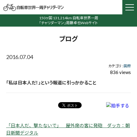
150ヶ国 131,214km 自転車世界一周
「チャリダーマン」周藤卓也Webサイト
ブログ
2016.07.04
カテゴリ :
国際
836 views
「私は日本人だ！」という報道に引っかかること
「日本人だ、撃たないで」 屋外席の客に発砲 ダッカ：朝
日新聞デジタル