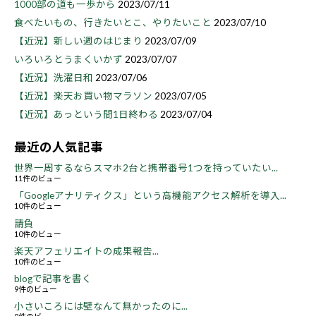
1000部の道も一歩から
2023/07/11
食べたいもの、行きたいとこ、やりたいこと
2023/07/10
【近況】新しい週のはじまり
2023/07/09
いろいろとうまくいかず
2023/07/07
【近況】洗濯日和
2023/07/06
【近況】楽天お買い物マラソン
2023/07/05
【近況】あっという間1日終わる
2023/07/04
最近の人気記事
世界一周するならスマホ2台と携帯番号1つを持っていたい...
11件のビュー
「Googleアナリティクス」という高機能アクセス解析を導入...
10件のビュー
請負
10件のビュー
楽天アフェリエイトの成果報告...
10件のビュー
blogで記事を書く
9件のビュー
小さいころには壁なんて無かったのに...