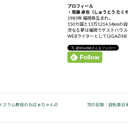
プロフィール
・周藤 卓也（しゅうとう たく
1983年 福岡県生まれ。
150カ国と13万1214.54k
次なる夢は福岡でゲストハウス
WEBライターとしてGIGAZIN
イスラム教徒のおばぁちゃんの
次の記事：自転車日