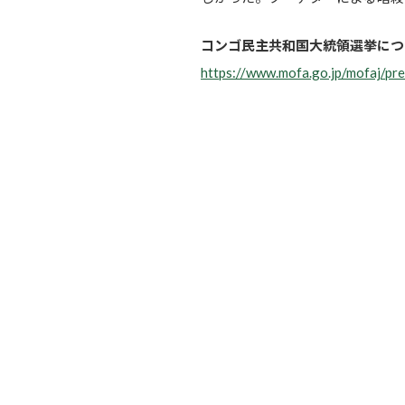
コンゴ民主共和国大統領選挙につ
https://www.mofa.go.jp/mofaj/p