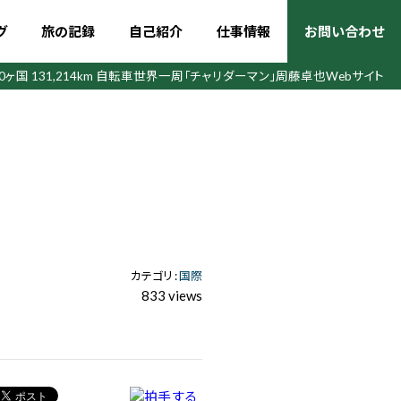
グ
旅の記録
自己紹介
仕事情報
お問い合わせ
50ヶ国 131,214km 自転車世界一周
「チャリダーマン」周藤卓也Webサイト
カテゴリ :
国際
833 views