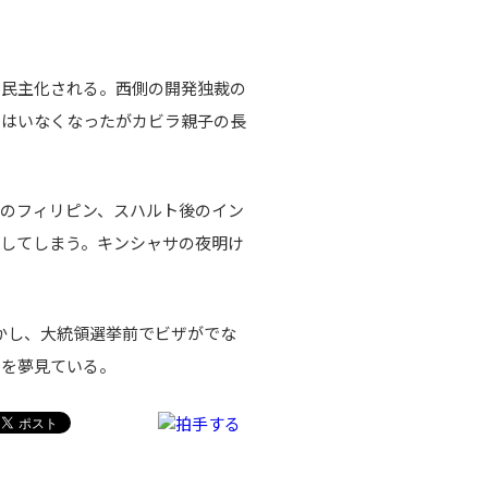
り民主化される。西側の開発独裁の
ツはいなくなったがカビラ親子の長
のフィリピン、スハルト後のイン
してしまう。キンシャサの夜明け
かし、大統領選挙前でビザがでな
とを夢見ている。