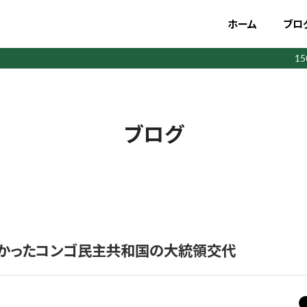
ホーム
ブロ
1
ブログ
かったコンゴ民主共和国の大統領交代