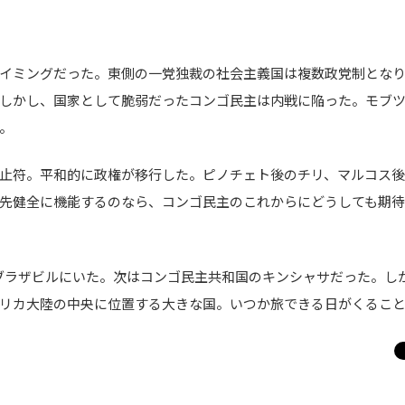
イミングだった。東側の一党独裁の社会主義国は複数政党制とな
しかし、国家として脆弱だったコンゴ民主は内戦に陥った。モブ
。
止符。平和的に政権が移行した。ピノチェト後のチリ、マルコス後
先健全に機能するのなら、コンゴ民主のこれからにどうしても期待
のブラザビルにいた。次はコンゴ民主共和国のキンシャサだった。し
リカ大陸の中央に位置する大きな国。いつか旅できる日がくるこ