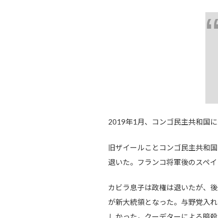
2019年1月、コンゴ民主共和国
旧ザイールことコンゴ民主共和国
退いた。フランコ将軍後のスペイ
カビラ息子は政権は退いたが、後
が新大統領となった。与野党入れ
しかった。クーデターによる暗殺