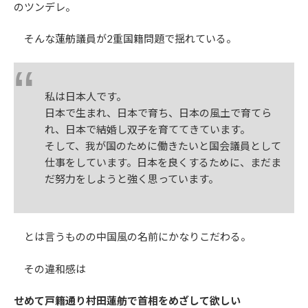
のツンデレ。
そんな蓮舫議員が2重国籍問題で揺れている。
私は日本人です。
日本で生まれ、日本で育ち、日本の風土で育てら
れ、日本で結婚し双子を育ててきています。
そして、我が国のために働きたいと国会議員として
仕事をしています。日本を良くするために、まだま
だ努力をしようと強く思っています。
とは言うものの中国風の名前にかなりこだわる。
その違和感は
せめて戸籍通り村田蓮舫で首相をめざして欲しい