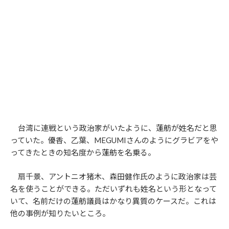
台湾に連戦という政治家がいたように、蓮舫が姓名だと思
っていた。優香、乙葉、MEGUMIさんのようにグラビアをや
ってきたときの知名度から蓮舫を名乗る。
扇千景、アントニオ猪木、森田健作氏のように政治家は芸
名を使うことができる。ただいずれも姓名という形となって
いて、名前だけの蓮舫議員はかなり異質のケースだ。これは
他の事例が知りたいところ。