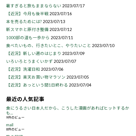
暑すぎると旅もままならない
2023/07/17
【近況】今月も後半戦
2023/07/16
本を売るためには?
2023/07/13
新スマホと原付き整備
2023/07/12
1000部の道も一歩から
2023/07/11
食べたいもの、行きたいとこ、やりたいこと
2023/07/10
【近況】新しい週のはじまり
2023/07/09
いろいろとうまくいかず
2023/07/07
【近況】洗濯日和
2023/07/06
【近況】楽天お買い物マラソン
2023/07/05
【近況】あっという間1日終わる
2023/07/04
最近の人気記事
食にうるさい日本人だから、こうした漫画があればヒットするか
も...
9件のビュー
mail
8件のビュー