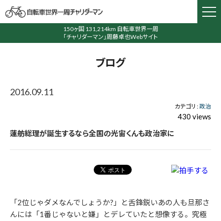
150ヶ国 131,214km 自転車世界一周
「チャリダーマン」周藤卓也Webサイト
ブログ
2016.09.11
カテゴリ :
政治
430 views
蓮舫総理が誕生するなら全国の光宙くんも政治家に
「2位じゃダメなんでしょうか?」と舌鋒鋭いあの人も旦那さ
んには「1番じゃないと嫌」とデレていたと想像する。究極