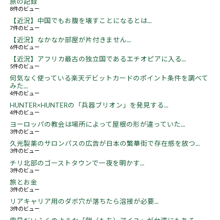
旅の記録
8件のビュー
【近況】中国でもお腹を壊すことになるとは...
7件のビュー
【近況】なかなか部屋が片付きません...
6件のビュー
【近況】アフリカ最古の独立国であるエチオピアに入る...
5件のビュー
何気なく使っている楽天デビットカードのポイント条件を調べて
みた...
4件のビュー
HUNTER×HUNTERの「兵器ブリオン」を発見する...
4件のビュー
ヨーロッパの教会は場所によって屋根の形が違っていた...
3件のビュー
久光製薬のサロンパスの広告が日本の繁華街で存在感を放つ...
3件のビュー
チリ北部のゴーストタウンで一夜を明かす...
3件のビュー
旅とお金
3件のビュー
リアキャリア用のダボ穴が落ちたら溶接が必要...
3件のビュー