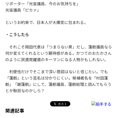
リポーター「光宙議員、今のお気持ちを」
光宙議員「ピカァ」
というお約束で、日本人が大爆笑に包まれる。
・こうしたら
それこそ岡田代表は「つまらない男」だし、蓮舫議員なら
何か変えてくれるという期待感がある。かつてのおたかさん
のように民進党躍進のキーマンになる人物かもしれない。
利便性だけでそこまで深い意図はないと信じたい。でも
「蓮舫」という芸名は分かりにくい。候補者名を「村田蓮
舫」「謝蓮舫」にして、蓮舫議員、蓮舫総理と読んでもらう
とか駄目なのかしら？
関連記事