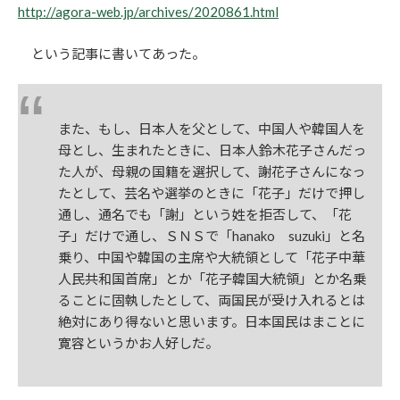
http://agora-web.jp/archives/2020861.html
という記事に書いてあった。
また、もし、日本人を父として、中国人や韓国人を
母とし、生まれたときに、日本人鈴木花子さんだっ
た人が、母親の国籍を選択して、謝花子さんになっ
たとして、芸名や選挙のときに「花子」だけで押し
通し、通名でも「謝」という姓を拒否して、「花
子」だけで通し、ＳＮＳで「hanako suzuki」と名
乗り、中国や韓国の主席や大統領として「花子中華
人民共和国首席」とか「花子韓国大統領」とか名乗
ることに固執したとして、両国民が受け入れるとは
絶対にあり得ないと思います。日本国民はまことに
寛容というかお人好しだ。