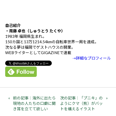
自己紹介
・周藤 卓也（しゅうとう たくや）
1983年 福岡県生まれ。
150カ国と13万1214.54kmの自転車世界一周を達成。
次なる夢は福岡でゲストハウスの開業。
WEBライターとしてGIGAZINEで連載
⇢詳細なプロフィール
前の記事：海外に出たら
次の記事：「プニキ」の
現地の人たちの口癖に聞
ようにクマ（熊）がバッ
き耳を立てて欲しい
トを構えるイラスト