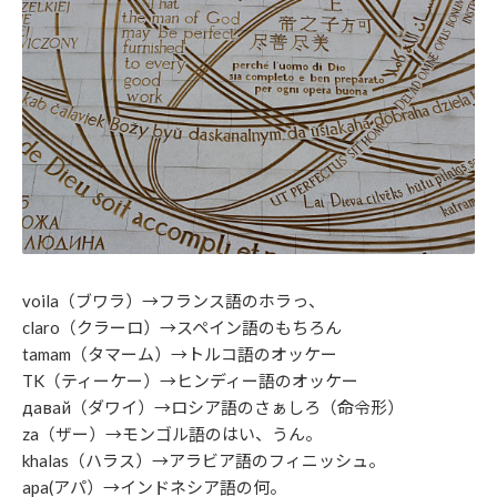
voila（ブワラ）→フランス語のホラっ、
claro（クラーロ）→スペイン語のもちろん
tamam（タマーム）→トルコ語のオッケー
TK（ティーケー）→ヒンディー語のオッケー
давай（ダワイ）→ロシア語のさぁしろ（命令形）
za（ザー）→モンゴル語のはい、うん。
khalas（ハラス）→アラビア語のフィニッシュ。
apa(アパ）→インドネシア語の何。