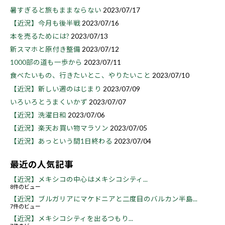
暑すぎると旅もままならない
2023/07/17
【近況】今月も後半戦
2023/07/16
本を売るためには?
2023/07/13
新スマホと原付き整備
2023/07/12
1000部の道も一歩から
2023/07/11
食べたいもの、行きたいとこ、やりたいこと
2023/07/10
【近況】新しい週のはじまり
2023/07/09
いろいろとうまくいかず
2023/07/07
【近況】洗濯日和
2023/07/06
【近況】楽天お買い物マラソン
2023/07/05
【近況】あっという間1日終わる
2023/07/04
最近の人気記事
【近況】メキシコの中心はメキシコシティ...
8件のビュー
【近況】ブルガリアにマケドニアと二度目のバルカン半島...
7件のビュー
【近況】メキシコシティを出るつもり...