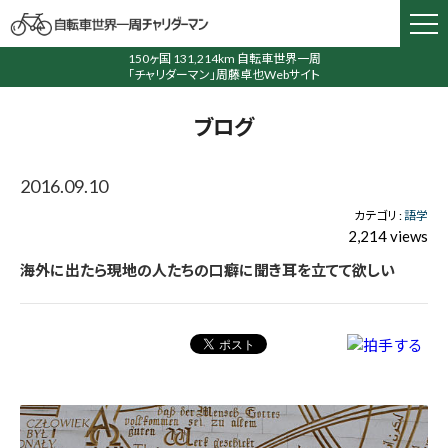
150ヶ国 131,214km 自転車世界一周
「チャリダーマン」周藤卓也Webサイト
ブログ
2016.09.10
カテゴリ :
語学
2,214 views
海外に出たら現地の人たちの口癖に聞き耳を立てて欲しい