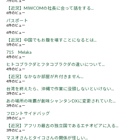
7件のビュー
【近況】MIWCOMの社長に会って話をする...
6件のビュー
パスポート
6件のビュー
6件のビュー
【近況】中国でもお腹を壊すことになるとは...
5件のビュー
715 Melaka
4件のビュー
ヒトコブラクダとフタコブラクダの違いについて...
4件のビュー
【近況】なかなか部屋が片付きません...
4件のビュー
台湾を終えたら、沖縄で作業に没頭しないといけない...
3件のビュー
あの場所の味覇が創味シャンタンDXに変更されていた...
3件のビュー
フロントサイドバッグ
3件のビュー
【近況】アフリカ最古の独立国であるエチオピアに入る...
3件のビュー
マスオさんとタイコさんの関係が怪しい...