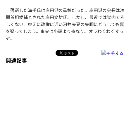
落選した溝手氏は岸田派の重鎮だった。岸田派の会長は次
期首相候補とされた岸田文雄氏。しかし、最近では党内で芳
しくない。ゆえに政権に近い河井夫妻の失脚にどうしても裏
を疑ってしまう。事実は小説より奇なり。オラわくわくすっ
ぞ。
関連記事