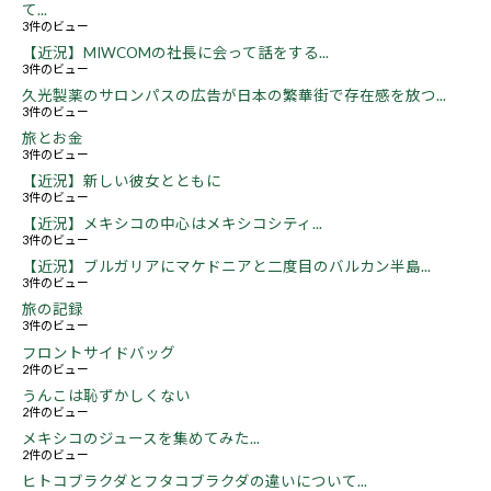
て...
3件のビュー
【近況】MIWCOMの社長に会って話をする...
3件のビュー
久光製薬のサロンパスの広告が日本の繁華街で存在感を放つ...
3件のビュー
旅とお金
3件のビュー
【近況】新しい彼女とともに
3件のビュー
【近況】メキシコの中心はメキシコシティ...
3件のビュー
【近況】ブルガリアにマケドニアと二度目のバルカン半島...
3件のビュー
旅の記録
3件のビュー
フロントサイドバッグ
2件のビュー
うんこは恥ずかしくない
2件のビュー
メキシコのジュースを集めてみた...
2件のビュー
ヒトコブラクダとフタコブラクダの違いについて...