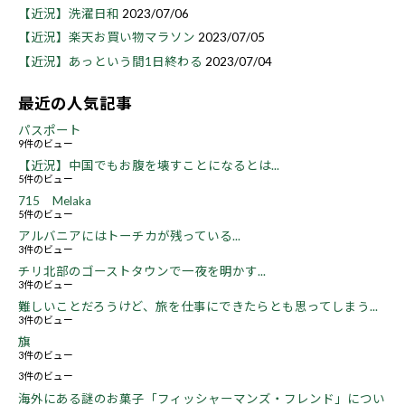
【近況】洗濯日和
2023/07/06
【近況】楽天お買い物マラソン
2023/07/05
【近況】あっという間1日終わる
2023/07/04
最近の人気記事
パスポート
9件のビュー
【近況】中国でもお腹を壊すことになるとは...
5件のビュー
715 Melaka
5件のビュー
アルバニアにはトーチカが残っている...
3件のビュー
チリ北部のゴーストタウンで一夜を明かす...
3件のビュー
難しいことだろうけど、旅を仕事にできたらとも思ってしまう...
3件のビュー
旗
3件のビュー
3件のビュー
海外にある謎のお菓子「フィッシャーマンズ・フレンド」につい