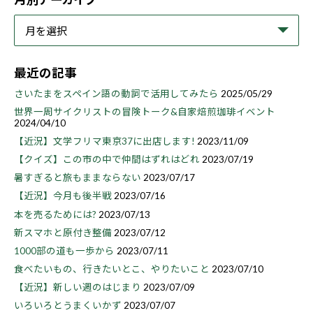
最近の記事
さいたまをスペイン語の動詞で活用してみたら
2025/05/29
世界一周サイクリストの冒険トーク&自家焙煎珈琲イベント
2024/04/10
【近況】文学フリマ東京37に出店します!
2023/11/09
【クイズ】この市の中で仲間はずれはどれ
2023/07/19
暑すぎると旅もままならない
2023/07/17
【近況】今月も後半戦
2023/07/16
本を売るためには?
2023/07/13
新スマホと原付き整備
2023/07/12
1000部の道も一歩から
2023/07/11
食べたいもの、行きたいとこ、やりたいこと
2023/07/10
【近況】新しい週のはじまり
2023/07/09
いろいろとうまくいかず
2023/07/07