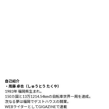
自己紹介
・周藤 卓也（しゅうとう たくや）
1983年 福岡県生まれ。
150カ国と13万1214.54kmの自転車世界一周を達成。
次なる夢は福岡でゲストハウスの開業。
WEBライターとしてGIGAZINEで連載