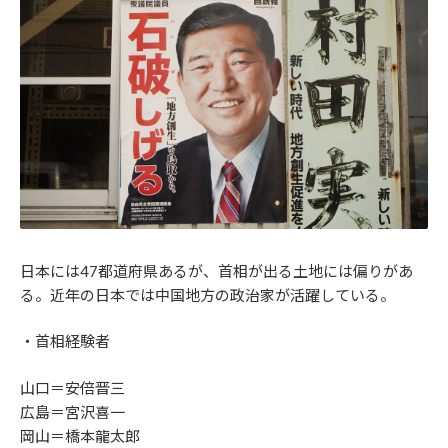
日本には47都道府県あるが、首相が出る土地には偏りがあ
る。近年の日本では中国地方の政治家が活躍している。
・首相経験者
山口＝安倍晋三
広島＝宮沢喜一
岡山＝橋本龍太郎