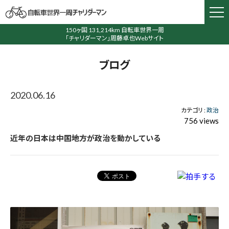
150ヶ国 131,214km 自転車世界一周
「チャリダーマン」周藤卓也Webサイト
ブログ
2020.06.16
カテゴリ :
政治
756 views
近年の日本は中国地方が政治を動かしている