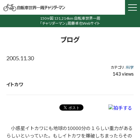
150ヶ国 131,214km 自転車世界一周
「チャリダーマン」周藤卓也Webサイト
ブログ
2005.11.30
カテゴリ :
科学
143 views
イトカワ
小惑星イトカワにも地球の10000分の１らしい重力がある
らしいといっていた。もしイトカワを爆破しちまったらその