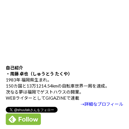
自己紹介
・周藤 卓也（しゅうとう たくや）
1983年 福岡県生まれ。
150カ国と13万1214.54kmの自転車世界一周を達成。
次なる夢は福岡でゲストハウスの開業。
WEBライターとしてGIGAZINEで連載
⇢詳細なプロフィール