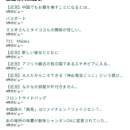
【近況】中国でもお腹を壊すことになるとは...
5件のビュー
パスポート
5件のビュー
マスオさんとタイコさんの関係が怪しい...
5件のビュー
715 Melaka
4件のビュー
【近況】新しい彼女とともに
4件のビュー
【近況】アフリカ最古の独立国であるエチオピアに入る...
4件のビュー
【近況】大人だからこそできる「神出鬼没ごっこ」という遊び...
4件のビュー
【近況】なかなか部屋が片付きません...
4件のビュー
フロントサイドバッグ
4件のビュー
中国語の「再見」はツァイチェン？ツァイジエン？...
3件のビュー
あの場所の味覇が創味シャンタンDXに変更されていた...
3件のビュー