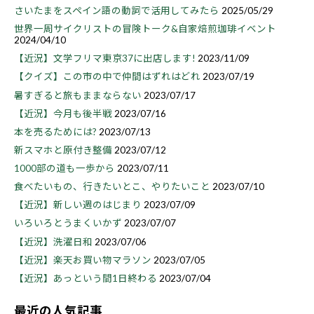
さいたまをスペイン語の動詞で活用してみたら
2025/05/29
世界一周サイクリストの冒険トーク&自家焙煎珈琲イベント
2024/04/10
【近況】文学フリマ東京37に出店します!
2023/11/09
【クイズ】この市の中で仲間はずれはどれ
2023/07/19
暑すぎると旅もままならない
2023/07/17
【近況】今月も後半戦
2023/07/16
本を売るためには?
2023/07/13
新スマホと原付き整備
2023/07/12
1000部の道も一歩から
2023/07/11
食べたいもの、行きたいとこ、やりたいこと
2023/07/10
【近況】新しい週のはじまり
2023/07/09
いろいろとうまくいかず
2023/07/07
【近況】洗濯日和
2023/07/06
【近況】楽天お買い物マラソン
2023/07/05
【近況】あっという間1日終わる
2023/07/04
最近の人気記事