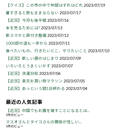
【クイズ】この市の中で仲間はずれはどれ
2023/07/19
暑すぎると旅もままならない
2023/07/17
【近況】今月も後半戦
2023/07/16
本を売るためには?
2023/07/13
新スマホと原付き整備
2023/07/12
1000部の道も一歩から
2023/07/11
食べたいもの、行きたいとこ、やりたいこと
2023/07/10
【近況】新しい週のはじまり
2023/07/09
いろいろとうまくいかず
2023/07/07
【近況】洗濯日和
2023/07/06
【近況】楽天お買い物マラソン
2023/07/05
【近況】あっという間1日終わる
2023/07/04
最近の人気記事
【近況】中国でもお腹を壊すことになるとは...
5件のビュー
マスオさんとタイコさんの関係が怪しい...
5件のビュー