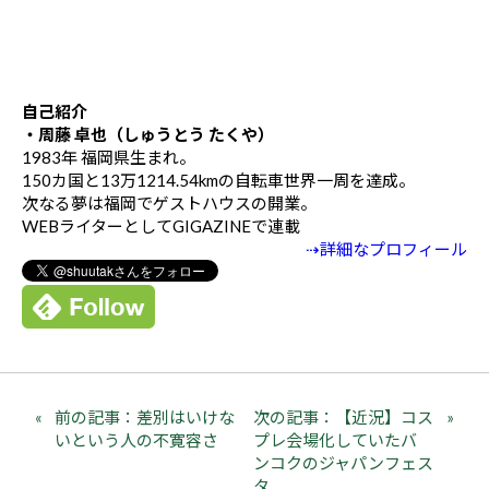
自己紹介
・周藤 卓也（しゅうとう たくや）
1983年 福岡県生まれ。
150カ国と13万1214.54kmの自転車世界一周を達成。
次なる夢は福岡でゲストハウスの開業。
WEBライターとしてGIGAZINEで連載
⇢詳細なプロフィール
前の記事：差別はいけな
次の記事：【近況】コス
いという人の不寛容さ
プレ会場化していたバ
ンコクのジャパンフェス
タ