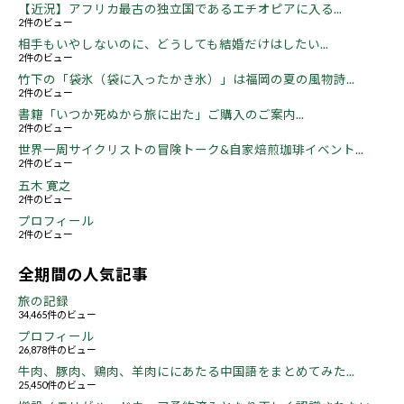
【近況】アフリカ最古の独立国であるエチオピアに入る...
2件のビュー
相手もいやしないのに、どうしても結婚だけはしたい...
2件のビュー
竹下の「袋氷（袋に入ったかき氷）」は福岡の夏の風物詩...
2件のビュー
書籍「いつか死ぬから旅に出た」ご購入のご案内...
2件のビュー
世界一周サイクリストの冒険トーク&自家焙煎珈琲イベント...
2件のビュー
五木 寛之
2件のビュー
プロフィール
2件のビュー
全期間の人気記事
旅の記録
34,465件のビュー
プロフィール
26,878件のビュー
牛肉、豚肉、鶏肉、羊肉ににあたる中国語をまとめてみた...
25,450件のビュー