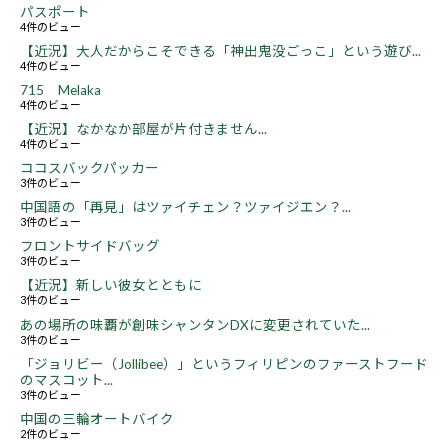
パスポート
4件のビュー
【近況】大人だからこそできる「神出鬼没ごっこ」という遊び...
4件のビュー
715 Melaka
4件のビュー
【近況】なかなか部屋が片付きません...
4件のビュー
ココスバックパッカー
3件のビュー
中国語の「再見」はツァイチェン？ツァイジエン？...
3件のビュー
フロントサイドバッグ
3件のビュー
【近況】新しい彼女とともに
3件のビュー
あの場所の味覇が創味シャンタンDXに変更されていた...
3件のビュー
「ジョリビー（Jollibee）」というフィリピンのファーストフード
のマスコット...
3件のビュー
中国の三輪オートバイク
2件のビュー