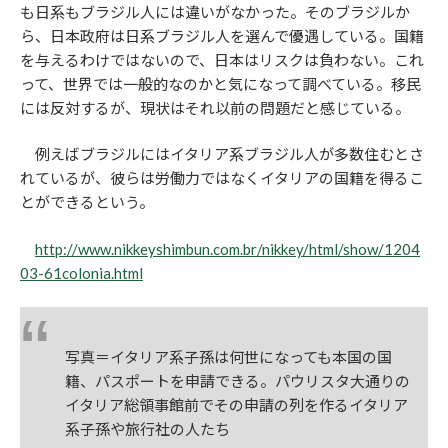
も日系もブラジル人には違いがなかった。そのブラジルか
ら、日本政府は日系ブラジル人を選んで優遇している。国籍
を与えるわけではないので、日本はリスクは負わない。これ
って、世界では一般的なのかと気になって調べている。移民
には反対するが、現状はそれ以前の問題だと感じている。
例えばブラジルにはイタリア系ブラジル人が多数住むとさ
れているが、彼らは労働力ではなくイタリアの国籍を得るこ
とができるという。
http://www.nikkeyshimbun.com.br/nikkey/html/show/1204
03-61colonia.html
写真＝イタリア系子孫は何世になっても本国の国
籍、パスポートを申請できる。パウリスタ大通りの
イタリア総領事館前でその申請の列を作るイタリア
系子孫や旅行社の人たち