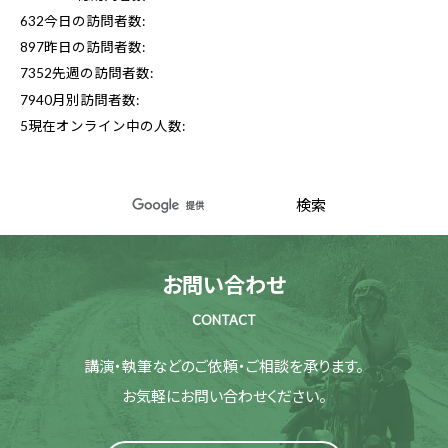
632
今日の訪問者数:
897
昨日の訪問者数:
7352
先週の訪問者数:
7940
月別訪問者数:
5
現在オンライン中の人数:
お問い合わせ
CONTACT
講演・執筆などのご依頼・ご相談を承ります。
お気軽にお問い合わせください。