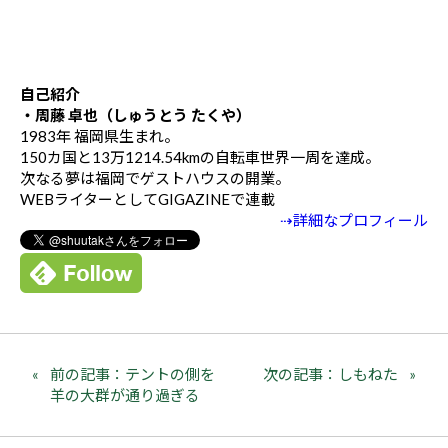
自己紹介
・周藤 卓也（しゅうとう たくや）
1983年 福岡県生まれ。
150カ国と13万1214.54kmの自転車世界一周を達成。
次なる夢は福岡でゲストハウスの開業。
WEBライターとしてGIGAZINEで連載
⇢詳細なプロフィール
前の記事：テントの側を
次の記事：しもねた
羊の大群が通り過ぎる