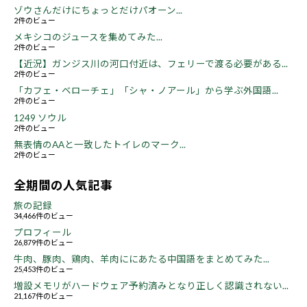
ゾウさんだけにちょっとだけパオーン...
2件のビュー
メキシコのジュースを集めてみた...
2件のビュー
【近況】ガンジス川の河口付近は、フェリーで渡る必要がある...
2件のビュー
「カフェ・ベローチェ」「シャ・ノアール」から学ぶ外国語...
2件のビュー
1249 ソウル
2件のビュー
無表情のAAと一致したトイレのマーク...
2件のビュー
全期間の人気記事
旅の記録
34,466件のビュー
プロフィール
26,879件のビュー
牛肉、豚肉、鶏肉、羊肉ににあたる中国語をまとめてみた...
25,453件のビュー
増設メモリがハードウェア予約済みとなり正しく認識されない...
21,167件のビュー