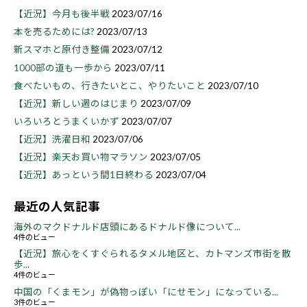
【近況】今月も後半戦
2023/07/16
本を売るためには?
2023/07/13
新スマホと原付き整備
2023/07/12
1000部の道も一歩から
2023/07/11
食べたいもの、行きたいとこ、やりたいこと
2023/07/10
【近況】新しい週のはじまり
2023/07/09
いろいろとうまくいかず
2023/07/07
【近況】洗濯日和
2023/07/06
【近況】楽天お買い物マラソン
2023/07/05
【近況】あっという間1日終わる
2023/07/04
最近の人気記事
海外のマクドナルド店頭にあるドナルド像について...
4件のビュー
【近況】旅心をくすぐられるタメル地区と、カトマンズ市街を散
歩...
4件のビュー
中国の「くまモン」が偽物っぽい「にせモン」になっている...
3件のビュー