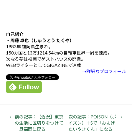
自己紹介
・周藤 卓也（しゅうとう たくや）
1983年 福岡県生まれ。
150カ国と13万1214.54kmの自転車世界一周を達成。
次なる夢は福岡でゲストハウスの開業。
WEBライターとしてGIGAZINEで連載
⇢詳細なプロフィール
前の記事：【近況】東京
次の記事：POISON（ポ
の生活に区切りをつけて
イズン）＋Sで「およげ
一旦福岡に戻る
たいやきくん」になる