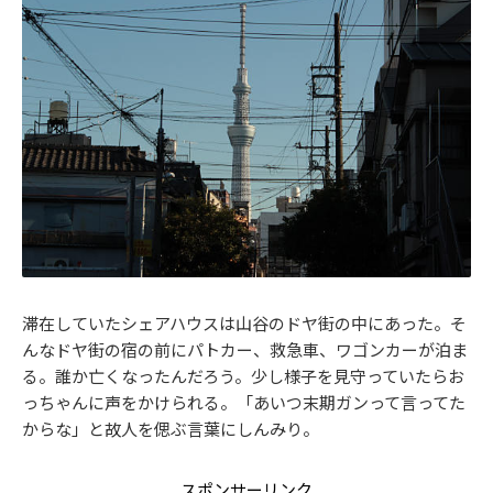
滞在していたシェアハウスは山谷のドヤ街の中にあった。そ
んなドヤ街の宿の前にパトカー、救急車、ワゴンカーが泊ま
る。誰か亡くなったんだろう。少し様子を見守っていたらお
っちゃんに声をかけられる。「あいつ末期ガンって言ってた
からな」と故人を偲ぶ言葉にしんみり。
スポンサーリンク