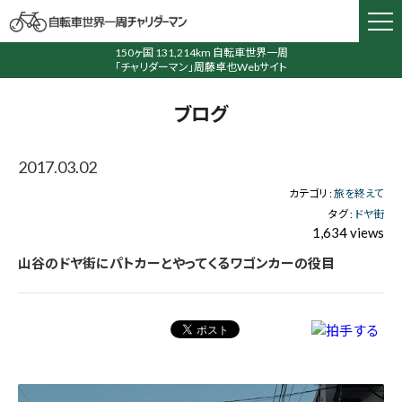
150ヶ国 131,214km 自転車世界一周
「チャリダーマン」周藤卓也Webサイト
ブログ
2017.03.02
カテゴリ :
旅を終えて
タグ :
ドヤ街
1,634 views
山谷のドヤ街にパトカーとやってくるワゴンカーの役目