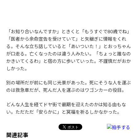
「お知り合いなんですか」ときくと「もうすぐで80歳でね」
「医者から余命宣告を受けていて」と矢継ぎに情報をくれ
る。そんな立ち話していると「あいついた！」とおっちゃん
が口走る。亡くなったのは違う人みたい。「ちょっと誰なの
かきいてくるわ」と宿の方に歩いていった。不謹慎だがおか
しかった。
別の場所だが前にも同じ光景があった。死にそうな人を運ぶ
のは救急車だが、死んだ人を運ぶのはワゴンカーの役目。
どんな人生を経てドヤ街で最期を迎えたのかは知る由もな
い。ただただ「安らかに」と冥福を祈るしかなかった。
関連記事