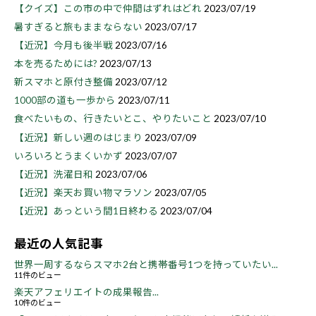
【クイズ】この市の中で仲間はずれはどれ
2023/07/19
暑すぎると旅もままならない
2023/07/17
【近況】今月も後半戦
2023/07/16
本を売るためには?
2023/07/13
新スマホと原付き整備
2023/07/12
1000部の道も一歩から
2023/07/11
食べたいもの、行きたいとこ、やりたいこと
2023/07/10
【近況】新しい週のはじまり
2023/07/09
いろいろとうまくいかず
2023/07/07
【近況】洗濯日和
2023/07/06
【近況】楽天お買い物マラソン
2023/07/05
【近況】あっという間1日終わる
2023/07/04
最近の人気記事
世界一周するならスマホ2台と携帯番号1つを持っていたい...
11件のビュー
楽天アフェリエイトの成果報告...
10件のビュー