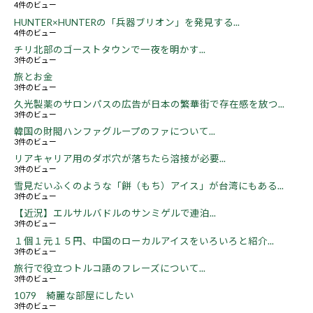
4件のビュー
HUNTER×HUNTERの「兵器ブリオン」を発見する...
4件のビュー
チリ北部のゴーストタウンで一夜を明かす...
3件のビュー
旅とお金
3件のビュー
久光製薬のサロンパスの広告が日本の繁華街で存在感を放つ...
3件のビュー
韓国の財閥ハンファグループのファについて...
3件のビュー
リアキャリア用のダボ穴が落ちたら溶接が必要...
3件のビュー
雪見だいふくのような「餅（もち）アイス」が台湾にもある...
3件のビュー
【近況】エルサルバドルのサンミゲルで連泊...
3件のビュー
１個１元１５円、中国のローカルアイスをいろいろと紹介...
3件のビュー
旅行で役立つトルコ語のフレーズについて...
3件のビュー
1079 綺麗な部屋にしたい
3件のビュー