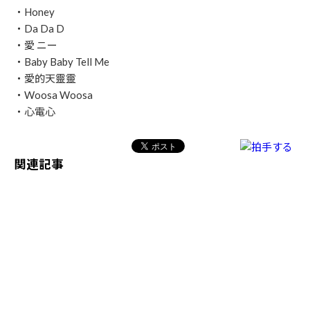
・Honey
・Da Da D
・愛 ニー
・Baby Baby Tell Me
・愛的天靈靈
・Woosa Woosa
・心電心
関連記事