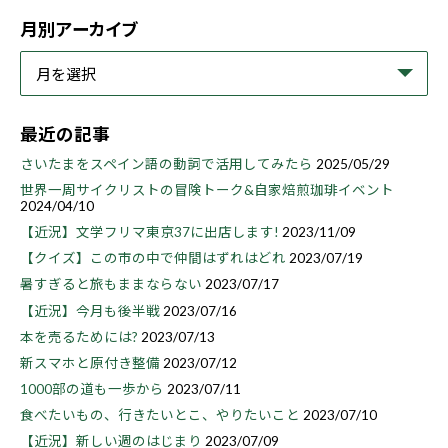
月別アーカイブ
最近の記事
さいたまをスペイン語の動詞で活用してみたら
2025/05/29
世界一周サイクリストの冒険トーク&自家焙煎珈琲イベント
2024/04/10
【近況】文学フリマ東京37に出店します!
2023/11/09
【クイズ】この市の中で仲間はずれはどれ
2023/07/19
暑すぎると旅もままならない
2023/07/17
【近況】今月も後半戦
2023/07/16
本を売るためには?
2023/07/13
新スマホと原付き整備
2023/07/12
1000部の道も一歩から
2023/07/11
食べたいもの、行きたいとこ、やりたいこと
2023/07/10
【近況】新しい週のはじまり
2023/07/09