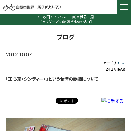
150ヶ国 131,214km 自転車世界一周
「チャリダーマン」周藤卓也Webサイト
ブログ
2012.10.07
カテゴリ :
中国
242 views
「王心凌（シンディー）」という台湾の歌姫について