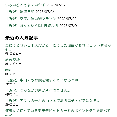
いろいろとうまくいかず
2023/07/07
【近況】洗濯日和
2023/07/06
【近況】楽天お買い物マラソン
2023/07/05
【近況】あっという間1日終わる
2023/07/04
最近の人気記事
食にうるさい日本人だから、こうした漫画があればヒットするか
も...
9件のビュー
旅の記録
8件のビュー
mail
8件のビュー
【近況】中国でもお腹を壊すことになるとは...
7件のビュー
【近況】なかなか部屋が片付きません...
6件のビュー
【近況】アフリカ最古の独立国であるエチオピアに入る...
5件のビュー
何気なく使っている楽天デビットカードのポイント条件を調べて
みた...