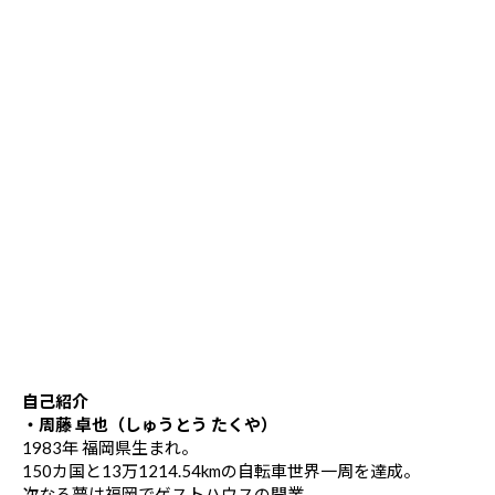
自己紹介
・周藤 卓也（しゅうとう たくや）
1983年 福岡県生まれ。
150カ国と13万1214.54kmの自転車世界一周を達成。
次なる夢は福岡でゲストハウスの開業。