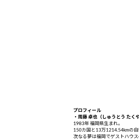
プロフィール
・周藤 卓也（しゅうとう たく
1983年 福岡県生まれ。
150カ国と13万1214.54k
次なる夢は福岡でゲストハウス