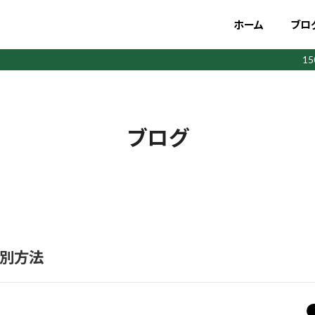
ホーム
ブロ
1
ブログ
判別方法