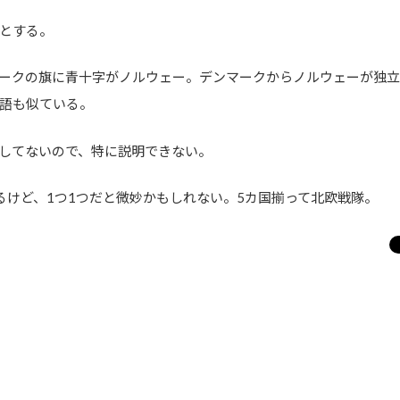
とする。
ークの旗に青十字がノルウェー。デンマークからノルウェーが独
語も似ている。
してないので、特に説明できない。
るけど、1つ1つだと微妙かもしれない。5カ国揃って北欧戦隊。