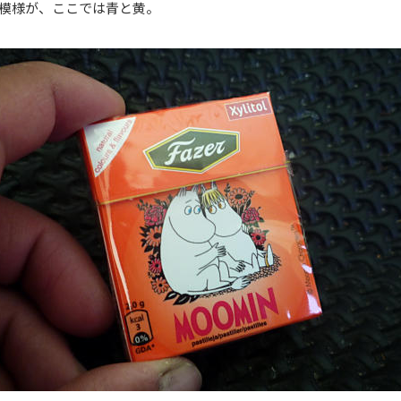
模様が、ここでは青と黄。