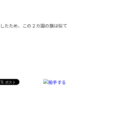
立したため、この２カ国の旗は似て