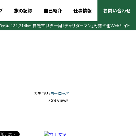
グ
旅の記録
自己紹介
仕事情報
お問い合わせ
50ヶ国 131,214km 自転車世界一周
「チャリダーマン」周藤卓也Webサイト
カテゴリ :
ヨーロッパ
738 views