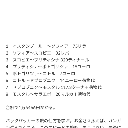
1 イスタンブールー～ソフィア 75リラ
2 ソフィア～スコピエ 32レバ
3 スコピエ～プリティシナ 320ディナール
4 プリティシナ～ポトゴリツァ 15ユーロ
5 ポトゴリツァ～コトル 7ユーロ
6 コトル～ドブロブニク 14ユーロ＋荷物代
7 ドブロブニク～モスタル 117.3クーナ＋荷物代
8 モスタル～サラエボ 20マルカ＋荷物代
合計で1万5466円かかる。
バックパッカーの旅の仕方を学ぶ。お金さえ払えば、ガンガ
ン進んでくれる。このスピードの旅も、悪くはない。最後に