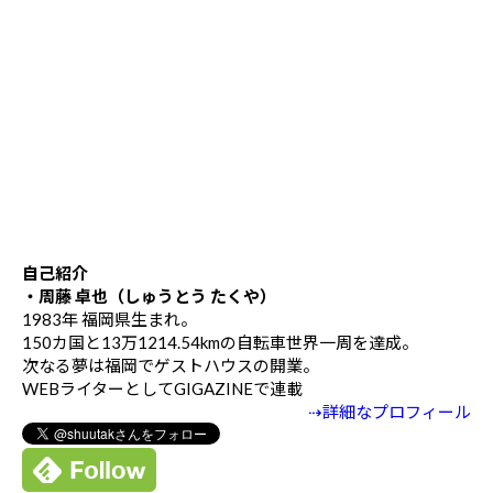
自己紹介
・周藤 卓也（しゅうとう たくや）
1983年 福岡県生まれ。
150カ国と13万1214.54kmの自転車世界一周を達成。
次なる夢は福岡でゲストハウスの開業。
WEBライターとしてGIGAZINEで連載
⇢詳細なプロフィール