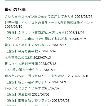
最近の記事
さいたまをスペイン語の動詞で活用してみたら
2025/05/29
世界一周サイクリストの冒険トーク&自家焙煎珈琲イベント
2024/04/10
【近況】文学フリマ東京37に出店します!
2023/11/09
【クイズ】この市の中で仲間はずれはどれ
2023/07/19
暑すぎると旅もままならない
2023/07/17
【近況】今月も後半戦
2023/07/16
本を売るためには?
2023/07/13
新スマホと原付き整備
2023/07/12
1000部の道も一歩から
2023/07/11
食べたいもの、行きたいとこ、やりたいこと
2023/07/10
【近況】新しい週のはじまり
2023/07/09
いろいろとうまくいかず
2023/07/07
【近況】洗濯日和
2023/07/06
【近況】楽天お買い物マラソン
2023/07/05