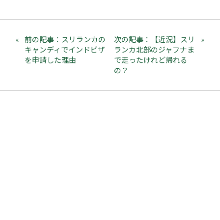
前の記事：スリランカの
次の記事：【近況】スリ
キャンディでインドビザ
ランカ北部のジャフナま
を申請した理由
で走ったけれど帰れる
の？