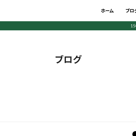
ホーム
ブロ
1
ブログ