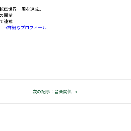
mの自転車世界一周を達成。
の開業。
Eで連載
⇢詳細なプロフィール
次の記事：音楽関係