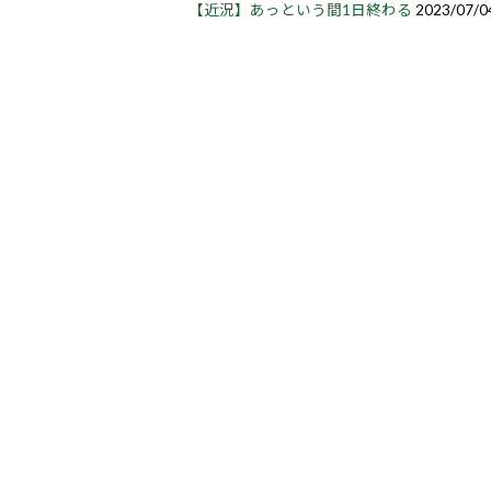
【近況】あっという間1日終わる
2023/07/0