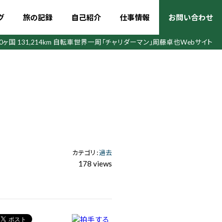
グ
旅の記録
自己紹介
仕事情報
お問い合わせ
50ヶ国 131,214km 自転車世界一周
「チャリダーマン」周藤卓也Webサイト
カテゴリ :
過去
178 views