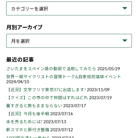
月別アーカイブ
最近の記事
さいたまをスペイン語の動詞で活用してみたら
2025/05/29
世界一周サイクリストの冒険トーク&自家焙煎珈琲イベント
2024/04/10
【近況】文学フリマ東京37に出店します!
2023/11/09
【クイズ】この市の中で仲間はずれはどれ
2023/07/19
暑すぎると旅もままならない
2023/07/17
【近況】今月も後半戦
2023/07/16
本を売るためには?
2023/07/13
新スマホと原付き整備
2023/07/12
1000部の道も一歩から
2023/07/11