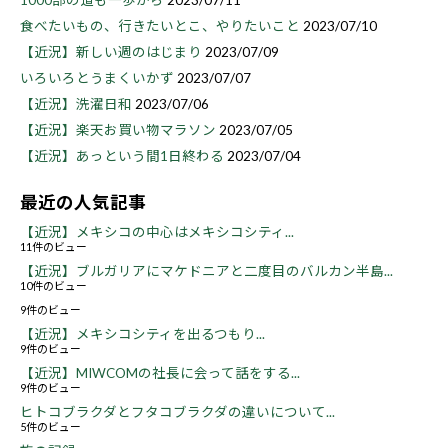
食べたいもの、行きたいとこ、やりたいこと
2023/07/10
【近況】新しい週のはじまり
2023/07/09
いろいろとうまくいかず
2023/07/07
【近況】洗濯日和
2023/07/06
【近況】楽天お買い物マラソン
2023/07/05
【近況】あっという間1日終わる
2023/07/04
最近の人気記事
【近況】メキシコの中心はメキシコシティ...
11件のビュー
【近況】ブルガリアにマケドニアと二度目のバルカン半島...
10件のビュー
9件のビュー
【近況】メキシコシティを出るつもり...
9件のビュー
【近況】MIWCOMの社長に会って話をする...
9件のビュー
ヒトコブラクダとフタコブラクダの違いについて...
5件のビュー