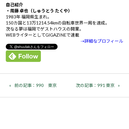
自己紹介
・周藤 卓也（しゅうとう たくや）
1983年 福岡県生まれ。
150カ国と13万1214.54kmの自転車世界一周を達成。
次なる夢は福岡でゲストハウスの開業。
WEBライターとしてGIGAZINEで連載
⇢詳細なプロフィール
前の記事：990 東京
次の記事：991 東京