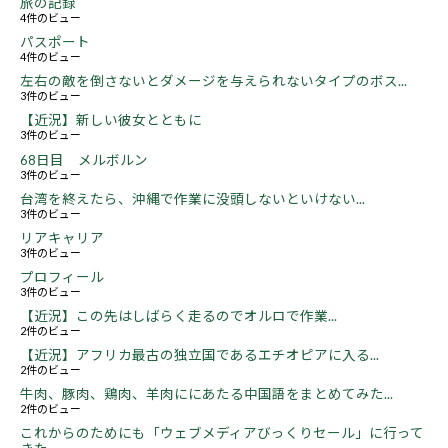
旅の記録
4件のビュー
パスポート
4件のビュー
左右の敵を倒さないとダメージを与えられないタイプのボス...
3件のビュー
【近況】新しい彼女とともに
3件のビュー
68日目 メルボルン
3件のビュー
台湾を終えたら、沖縄で作業に没頭しないといけない...
3件のビュー
リアキャリア
3件のビュー
プロフィール
3件のビュー
【近況】この先はしばらく走るのでオルロで作業...
2件のビュー
【近況】アフリカ最古の独立国であるエチオピアに入る...
2件のビュー
牛肉、豚肉、鶏肉、羊肉ににあたる中国語をまとめてみた...
2件のビュー
これからのためにも「ウェブメディアびっくりセール」に行って