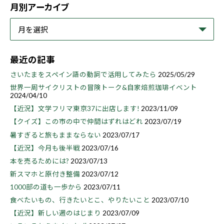
月別アーカイブ
最近の記事
さいたまをスペイン語の動詞で活用してみたら
2025/05/29
世界一周サイクリストの冒険トーク&自家焙煎珈琲イベント
2024/04/10
【近況】文学フリマ東京37に出店します!
2023/11/09
【クイズ】この市の中で仲間はずれはどれ
2023/07/19
暑すぎると旅もままならない
2023/07/17
【近況】今月も後半戦
2023/07/16
本を売るためには?
2023/07/13
新スマホと原付き整備
2023/07/12
1000部の道も一歩から
2023/07/11
食べたいもの、行きたいとこ、やりたいこと
2023/07/10
【近況】新しい週のはじまり
2023/07/09