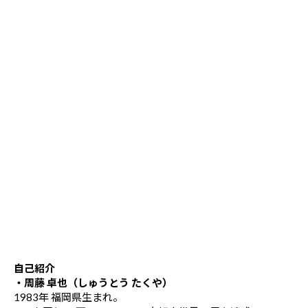
自己紹介
・周藤 卓也（しゅうとう たくや）
1983年 福岡県生まれ。