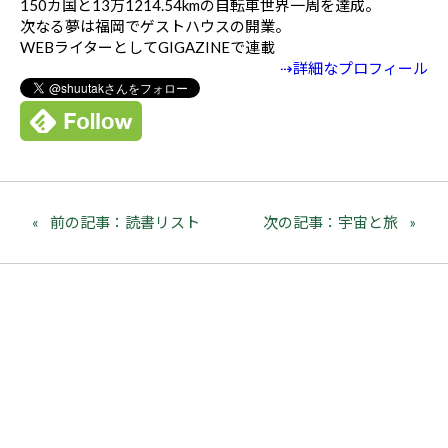
150カ国と13万1214.54kmの自転車世界一周を達成。
次なる夢は福岡でゲストハウスの開業。
WEBライターとしてGIGAZINEで連載
⇢詳細なプロフィール
前の記事：読書リスト
次の記事：宇宙と旅