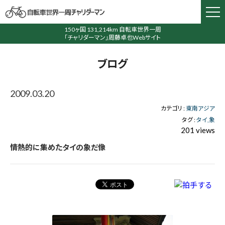
150ヶ国 131,214km 自転車世界一周
「チャリダーマン」周藤卓也Webサイト
ブログ
2009.03.20
カテゴリ :
東南アジア
タグ :
タイ
象
201 views
情熱的に集めたタイの象だ像