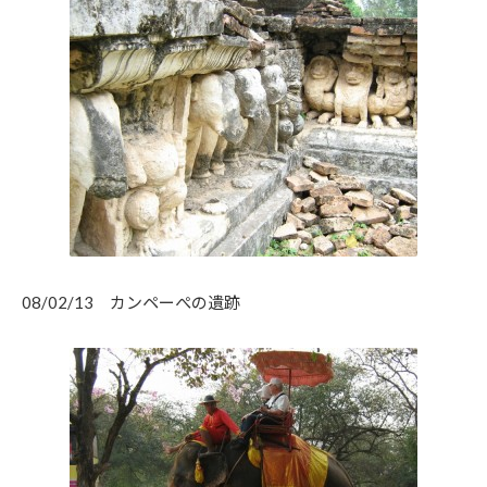
08/02/13 カンペーぺの遺跡