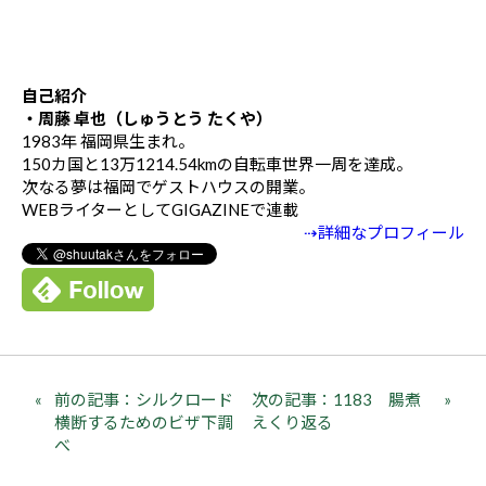
自己紹介
・周藤 卓也（しゅうとう たくや）
1983年 福岡県生まれ。
150カ国と13万1214.54kmの自転車世界一周を達成。
次なる夢は福岡でゲストハウスの開業。
WEBライターとしてGIGAZINEで連載
⇢詳細なプロフィール
前の記事：シルクロード
次の記事：1183 腸煮
横断するためのビザ下調
えくり返る
べ