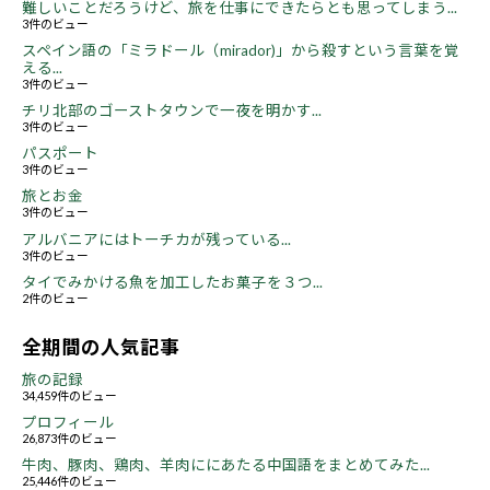
難しいことだろうけど、旅を仕事にできたらとも思ってしまう...
3件のビュー
スペイン語の「ミラドール（mirador)」から殺すという言葉を覚
える...
3件のビュー
チリ北部のゴーストタウンで一夜を明かす...
3件のビュー
パスポート
3件のビュー
旅とお金
3件のビュー
アルバニアにはトーチカが残っている...
3件のビュー
タイでみかける魚を加工したお菓子を３つ...
2件のビュー
全期間の人気記事
旅の記録
34,459件のビュー
プロフィール
26,873件のビュー
牛肉、豚肉、鶏肉、羊肉ににあたる中国語をまとめてみた...
25,446件のビュー