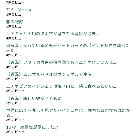
7件のビュー
715 Melaka
5件のビュー
旅の記録
5件のビュー
リアキャリア用のダボ穴が落ちたら溶接が必要...
4件のビュー
何気なく使っている楽天デビットカードのポイント条件を調べて
みた...
4件のビュー
【近況】アフリカ最古の独立国であるエチオピアに入る...
4件のビュー
【近況】エルサルバドルのサンミゲルで連泊...
3件のビュー
エチオピアのインジェラは焼き肉と一緒に食べるといい...
3件のビュー
【近況】新しい彼女とともに
3件のビュー
世界に広まる兆しを見せたハイチュウに、強力な敵が立ちはだか
る...
3件のビュー
1079 綺麗な部屋にしたい
3件のビュー