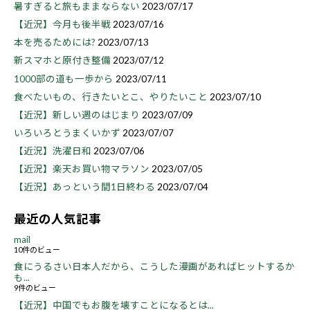
暑すぎると旅もままならない
2023/07/17
【近況】今月も後半戦
2023/07/16
本を売るためには?
2023/07/13
新スマホと原付き整備
2023/07/12
1000部の道も一歩から
2023/07/11
食べたいもの、行きたいとこ、やりたいこと
2023/07/10
【近況】新しい週のはじまり
2023/07/09
いろいろとうまくいかず
2023/07/07
【近況】洗濯日和
2023/07/06
【近況】楽天お買い物マラソン
2023/07/05
【近況】あっという間1日終わる
2023/07/04
最近の人気記事
mail
10件のビュー
食にうるさい日本人だから、こうした漫画があればヒットするか
も...
9件のビュー
【近況】中国でもお腹を壊すことになるとは...