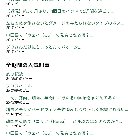
2件のビュー
【近況】約2ヶ月ぶり、4回目のインドで1週間を過ごす...
2件のビュー
左右の敵を倒さないとダメージを与えられないタイプのボス...
2件のビュー
中国語で「ウェイ（wei)」の発音となる漢字...
2件のビュー
ゾウさんだけにちょっとだけパオーン...
2件のビュー
全期間の人気記事
旅の記録
34,466件のビュー
プロフィール
26,878件のビュー
牛肉、豚肉、鶏肉、羊肉ににあたる中国語をまとめてみた...
25,453件のビュー
増設メモリがハードウェア予約済みとなり正しく認識されない...
21,167件のビュー
韓国を英語で「コリア（Korea）」と呼ぶのはなぜなのか？...
21,052件のビュー
中国語で「ウェイ（wei)」の発音となる漢字...