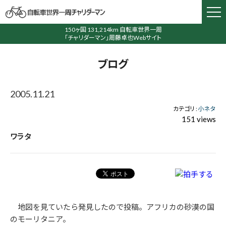
150ヶ国 131,214km 自転車世界一周
「チャリダーマン」周藤卓也Webサイト
ブログ
2005.11.21
カテゴリ :
小ネタ
151 views
ワラタ
地図を見ていたら発見したので投稿。アフリカの砂漠の国
のモーリタニア。