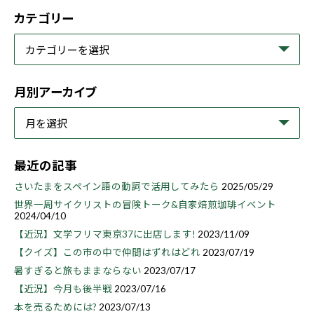
カテゴリー
月別アーカイブ
最近の記事
さいたまをスペイン語の動詞で活用してみたら
2025/05/29
世界一周サイクリストの冒険トーク&自家焙煎珈琲イベント
2024/04/10
【近況】文学フリマ東京37に出店します!
2023/11/09
【クイズ】この市の中で仲間はずれはどれ
2023/07/19
暑すぎると旅もままならない
2023/07/17
【近況】今月も後半戦
2023/07/16
本を売るためには?
2023/07/13