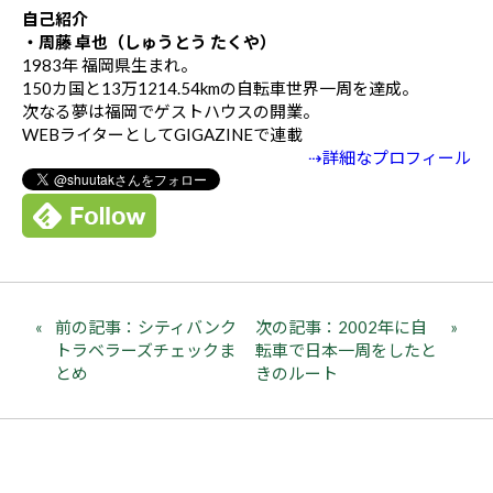
自己紹介
・周藤 卓也（しゅうとう たくや）
1983年 福岡県生まれ。
150カ国と13万1214.54kmの自転車世界一周を達成。
次なる夢は福岡でゲストハウスの開業。
WEBライターとしてGIGAZINEで連載
⇢詳細なプロフィール
前の記事：シティバンク
次の記事：2002年に自
トラベラーズチェックま
転車で日本一周をしたと
とめ
きのルート