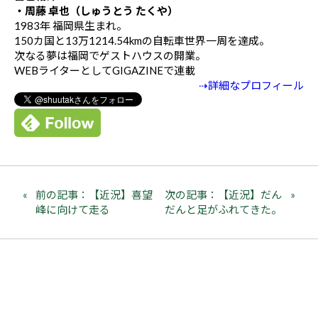
・周藤 卓也（しゅうとう たくや）
1983年 福岡県生まれ。
150カ国と13万1214.54kmの自転車世界一周を達成。
次なる夢は福岡でゲストハウスの開業。
WEBライターとしてGIGAZINEで連載
⇢詳細なプロフィール
前の記事：【近況】喜望
次の記事：【近況】だん
峰に向けて走る
だんと足がふれてきた。