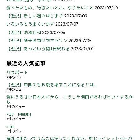
食べたいもの、行きたいとこ、やりたいこと
2023/07/10
【近況】新しい週のはじまり
2023/07/09
いろいろとうまくいかず
2023/07/07
【近況】洗濯日和
2023/07/06
【近況】楽天お買い物マラソン
2023/07/05
【近況】あっという間1日終わる
2023/07/04
最近の人気記事
パスポート
9件のビュー
【近況】中国でもお腹を壊すことになるとは...
7件のビュー
食にうるさい日本人だから、こうした漫画があればヒットするか
も...
6件のビュー
715 Melaka
5件のビュー
mail
5件のビュー
海外に出たってうんこは待ってくれない、旅とトイレットペーパ