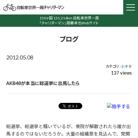
150ヶ国 131,214km 自転車世界一周
「チャリダーマン」周藤卓也Webサイト
ブログ
2012.05.08
カテゴリ :
小ネタ
137 views
AKB48が本当に総選挙に出馬したら
総選挙、総選挙と騒いでいるが、衆院が解散されたら誰か出
馬するのではないだろうか。大量の組織票を見込んで、党関