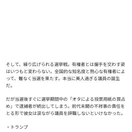
そして、繰り広げられる選挙戦。有権者とは握手を交わす姿
はいつもと変わらない。全国的な知名度と熱心な有権者によ
って、難なく当選を果たす。本当に美人過ぎる議員の誕生
だ。
だが当選後すぐに選挙期間中の「オタによる投票用紙の買占
め」で逮捕者が続出してしまう。前代未聞の不祥事の責任を
とる形で彼女は涙ながら議員を辞職しないといけなかった。
・トランプ