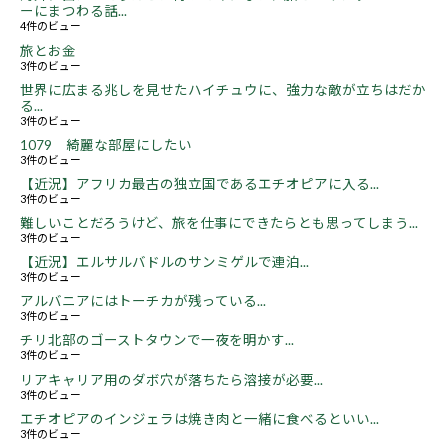
ーにまつわる話...
4件のビュー
旅とお金
3件のビュー
世界に広まる兆しを見せたハイチュウに、強力な敵が立ちはだか
る...
3件のビュー
1079 綺麗な部屋にしたい
3件のビュー
【近況】アフリカ最古の独立国であるエチオピアに入る...
3件のビュー
難しいことだろうけど、旅を仕事にできたらとも思ってしまう...
3件のビュー
【近況】エルサルバドルのサンミゲルで連泊...
3件のビュー
アルバニアにはトーチカが残っている...
3件のビュー
チリ北部のゴーストタウンで一夜を明かす...
3件のビュー
リアキャリア用のダボ穴が落ちたら溶接が必要...
3件のビュー
エチオピアのインジェラは焼き肉と一緒に食べるといい...
3件のビュー