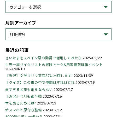
月別アーカイブ
最近の記事
さいたまをスペイン語の動詞で活用してみたら
2025/05/29
世界一周サイクリストの冒険トーク&自家焙煎珈琲イベント
2024/04/10
【近況】文学フリマ東京37に出店します!
2023/11/09
【クイズ】この市の中で仲間はずれはどれ
2023/07/19
暑すぎると旅もままならない
2023/07/17
【近況】今月も後半戦
2023/07/16
本を売るためには?
2023/07/13
新スマホと原付き整備
2023/07/12
1000部の道も一歩から
2023/07/11