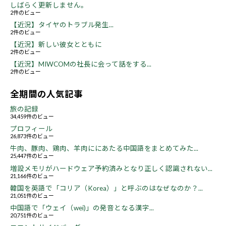
しばらく更新しません。
2件のビュー
【近況】タイヤのトラブル発生...
2件のビュー
【近況】新しい彼女とともに
2件のビュー
【近況】MIWCOMの社長に会って話をする...
2件のビュー
全期間の人気記事
旅の記録
34,459件のビュー
プロフィール
26,873件のビュー
牛肉、豚肉、鶏肉、羊肉ににあたる中国語をまとめてみた...
25,447件のビュー
増設メモリがハードウェア予約済みとなり正しく認識されない...
21,166件のビュー
韓国を英語で「コリア（Korea）」と呼ぶのはなぜなのか？...
21,051件のビュー
中国語で「ウェイ（wei)」の発音となる漢字...
20,751件のビュー