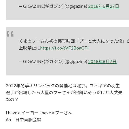
— GIGAZINE(ギガジン) (@gigazine)
2018年6月27日
くまのプーさん初の実写映画「プーと大人になった僕」
上映禁止に
https://t.co/eVF2BoaGTI
— GIGAZINE(ギガジン) (@gigazine)
2018年8月7日
2022年冬季オリンピックの開催地は北京。フィギアの羽生
選手が出場したら大量のプーさんが宙舞いそうだけど大丈夫
なの？
I have a イーヨー I have a プーさん
Ah 日中首脳会談