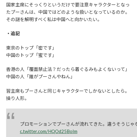
国家主席にそっくりというだけで要注意キャラクターとなっ
たプーさんは、中国ではどのような扱いとなっているのか。
その謎を解明すべく私は中国へと向かいたい。
・追記
東京のトップ「密です」
中国のトップ「蜜です」
香港の人「覆面禁止法？だったら着ぐるみもよくないって」
中国の人「誰がプーさんやねん」
習主席もプーさんと同じキャラクターでしかないとしたら。
操り人形。
プロモーションでプーさんが流れてきた。違うそうじゃ
c.twitter.com/HQOd25BoIm