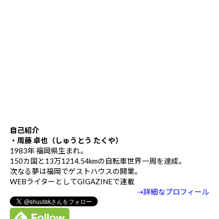
自己紹介
・周藤 卓也（しゅうとう たくや）
1983年 福岡県生まれ。
150カ国と13万1214.54kmの自転車世界一周を達成。
次なる夢は福岡でゲストハウスの開業。
WEBライターとしてGIGAZINEで連載
⇢詳細なプロフィール