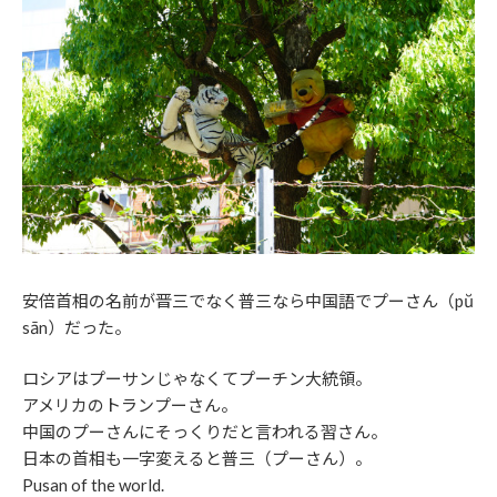
安倍首相の名前が晋三でなく普三なら中国語でプーさん（pŭ
sān）だった。
ロシアはプーサンじゃなくてプーチン大統領。
アメリカのトランプーさん。
中国のプーさんにそっくりだと言われる習さん。
日本の首相も一字変えると普三（プーさん）。
Pusan of the world.