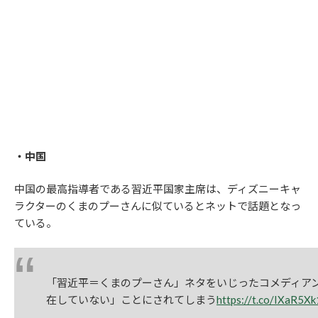
・中国
中国の最高指導者である習近平国家主席は、ディズニーキャ
ラクターのくまのプーさんに似ているとネットで話題となっ
ている。
「習近平＝くまのプーさん」ネタをいじったコメディア
在していない」ことにされてしまう
https://t.co/IXaR5X