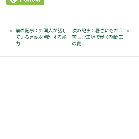
前の記事：外国人が話し
次の記事：暑さにもだえ
ている言語を判別する能
苦しむ工場で働く期間工
力
の夏