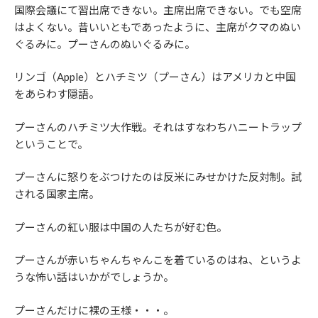
国際会議にて習出席できない。主席出席できない。でも空席
はよくない。昔いいともであったように、主席がクマのぬい
ぐるみに。プーさんのぬいぐるみに。
リンゴ（Apple）とハチミツ（プーさん）はアメリカと中国
をあらわす隠語。
プーさんのハチミツ大作戦。それはすなわちハニートラップ
ということで。
プーさんに怒りをぶつけたのは反米にみせかけた反対制。試
される国家主席。
プーさんの紅い服は中国の人たちが好む色。
プーさんが赤いちゃんちゃんこを着ているのはね、というよ
うな怖い話はいかがでしょうか。
プーさんだけに裸の王様・・・。