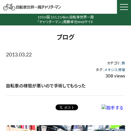
150ヶ国 131,214km 自転車世界一周
「チャリダーマン」周藤卓也Webサイト
ブログ
2013.03.22
カテゴリ :
旅
タグ :
メキシコ
修理
308 views
自転車の様態が悪いので手術してもらった