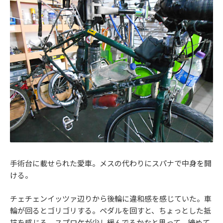
手術台に載せられた愛車。メスの代わりにスパナで中身を開
ける。
チェチェンイッツァ辺りから後輪に違和感を感じていた。車
輪が回るとゴリゴリする。ペダルを回すと、ちょっとした抵
抗を感じる。スプロケが少し緩んでるかなと思って、締めて