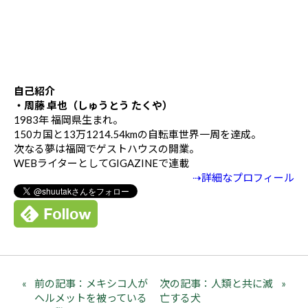
自己紹介
・周藤 卓也（しゅうとう たくや）
1983年 福岡県生まれ。
150カ国と13万1214.54kmの自転車世界一周を達成。
次なる夢は福岡でゲストハウスの開業。
WEBライターとしてGIGAZINEで連載
⇢詳細なプロフィール
前の記事：メキシコ人が
次の記事：人類と共に滅
ヘルメットを被っている
亡する犬