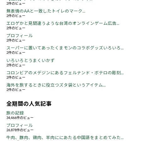
2件のビュー
無表情のAAと一致したトイレのマーク...
2件のビュー
エロゲかと見間違うような台湾のオンラインゲーム広告...
2件のビュー
プロフィール
2件のビュー
スーパーに置いてあったくまモンのコラボグッズいろいろ...
2件のビュー
いろいろとうまくいかず
2件のビュー
コロンビアのメデジンにあるフェルナンド・ボテロの彫刻...
2件のビュー
海外を旅するときに役立つズタ袋というアイテム...
2件のビュー
全期間の人気記事
旅の記録
34,466件のビュー
プロフィール
26,878件のビュー
牛肉、豚肉、鶏肉、羊肉ににあたる中国語をまとめてみた...