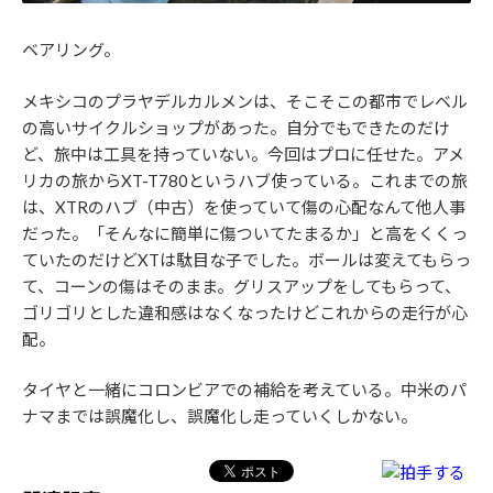
ベアリング。
メキシコのプラヤデルカルメンは、そこそこの都市でレベル
の高いサイクルショップがあった。自分でもできたのだけ
ど、旅中は工具を持っていない。今回はプロに任せた。アメ
リカの旅からXT-T780というハブ使っている。これまでの旅
は、XTRのハブ（中古）を使っていて傷の心配なんて他人事
だった。「そんなに簡単に傷ついてたまるか」と高をくくっ
ていたのだけどXTは駄目な子でした。ボールは変えてもらっ
て、コーンの傷はそのまま。グリスアップをしてもらって、
ゴリゴリとした違和感はなくなったけどこれからの走行が心
配。
タイヤと一緒にコロンビアでの補給を考えている。中米のパ
ナマまでは誤魔化し、誤魔化し走っていくしかない。