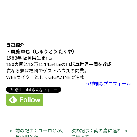
自己紹介
・周藤 卓也（しゅうとう たくや）
1983年 福岡県生まれ。
150カ国と13万1214.54kmの自転車世界一周を達成。
次なる夢は福岡でゲストハウスの開業。
WEBライターとしてGIGAZINEで連載
⇢詳細なプロフィール
前の記事：ユーロとか、
次の記事：南の島に連れ
反小沢とか
て行って