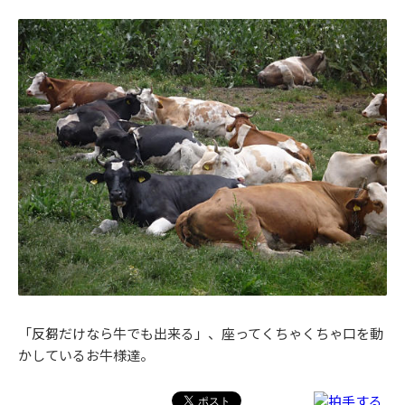
「反芻だけなら牛でも出来る」、座ってくちゃくちゃ口を動
かしているお牛様達。