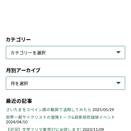
カテゴリー
月別アーカイブ
最近の記事
さいたまをスペイン語の動詞で活用してみたら
2025/05/29
世界一周サイクリストの冒険トーク&自家焙煎珈琲イベント
2024/04/10
【近況】文学フリマ東京37に出店します!
2023/11/09