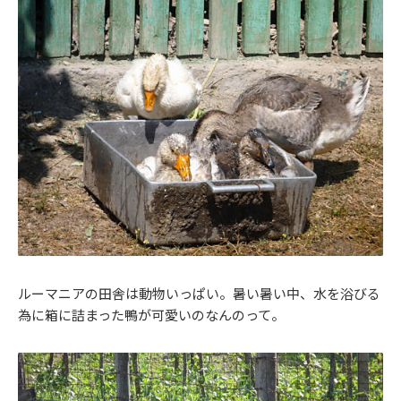
ルーマニアの田舎は動物いっぱい。暑い暑い中、水を浴びる
為に箱に詰まった鴨が可愛いのなんのって。