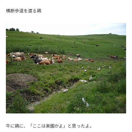
横断歩道を渡る鶏
牛に鶏に、「ここは楽園かよ」と思ったよ。