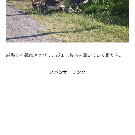
威嚇する親鳥達とぴょこぴょこ後ろを着いていく雛たち。
スポンサーリンク