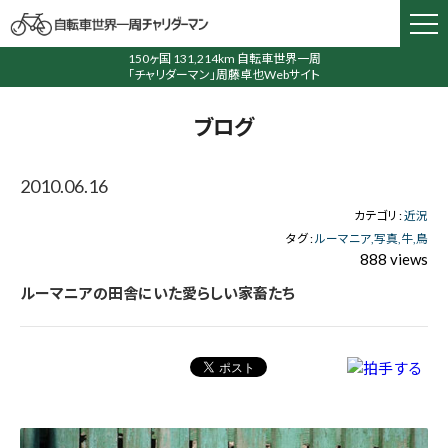
150ヶ国 131,214km 自転車世界一周
「チャリダーマン」周藤卓也Webサイト
ブログ
2010.06.16
カテゴリ :
近況
タグ :
ルーマニア
写真
牛
鳥
888 views
ルーマニアの田舎にいた愛らしい家畜たち