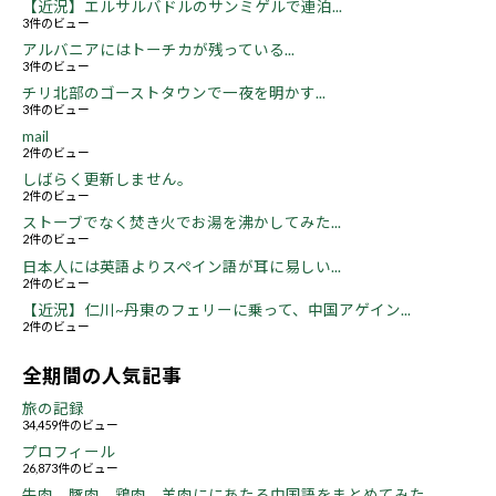
【近況】エルサルバドルのサンミゲルで連泊...
3件のビュー
アルバニアにはトーチカが残っている...
3件のビュー
チリ北部のゴーストタウンで一夜を明かす...
3件のビュー
mail
2件のビュー
しばらく更新しません。
2件のビュー
ストーブでなく焚き火でお湯を沸かしてみた...
2件のビュー
日本人には英語よりスペイン語が耳に易しい...
2件のビュー
【近況】仁川~丹東のフェリーに乗って、中国アゲイン...
2件のビュー
全期間の人気記事
旅の記録
34,459件のビュー
プロフィール
26,873件のビュー
牛肉、豚肉、鶏肉、羊肉ににあたる中国語をまとめてみた...