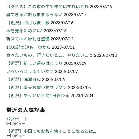
【クイズ】この市の中で仲間はずれはどれ
2023/07/19
暑すぎると旅もままならない
2023/07/17
【近況】今月も後半戦
2023/07/16
本を売るためには?
2023/07/13
新スマホと原付き整備
2023/07/12
1000部の道も一歩から
2023/07/11
食べたいもの、行きたいとこ、やりたいこと
2023/07/10
【近況】新しい週のはじまり
2023/07/09
いろいろとうまくいかず
2023/07/07
【近況】洗濯日和
2023/07/06
【近況】楽天お買い物マラソン
2023/07/05
【近況】あっという間1日終わる
2023/07/04
最近の人気記事
パスポート
9件のビュー
【近況】中国でもお腹を壊すことになるとは...
7件のビュー