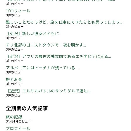
3件のビュー
プロフィール
3件のビュー
難しいことだろうけど、旅を仕事にできたらとも思ってしまう...
3件のビュー
【近況】新しい彼女とともに
3件のビュー
チリ北部のゴーストタウンで一夜を明かす...
3件のビュー
【近況】アフリカ最古の独立国であるエチオピアに入る...
3件のビュー
アルバニアにはトーチカが残っている...
3件のビュー
旅とお金
3件のビュー
【近況】エルサルバドルのサンミゲルで連泊...
3件のビュー
全期間の人気記事
旅の記録
34,461件のビュー
プロフィール