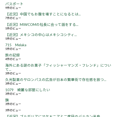
パスポート
9件のビュー
【近況】中国でもお腹を壊すことになるとは...
7件のビュー
【近況】MIWCOMの社長に会って話をする...
5件のビュー
【近況】メキシコの中心はメキシコシティ...
5件のビュー
715 Melaka
5件のビュー
旅の記録
4件のビュー
海外にある謎のお菓子「フィッシャーマンズ・フレンド」につい
て...
3件のビュー
久光製薬のサロンパスの広告が日本の繁華街で存在感を放つ...
3件のビュー
1079 綺麗な部屋にしたい
3件のビュー
旗
3件のビュー
3件のビュー
【近況】ブルガリアにマケドニアと二度目のバルカン半島...