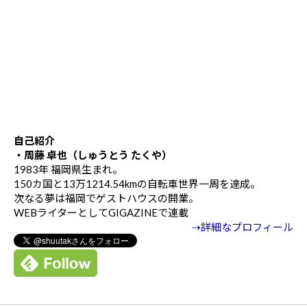
自己紹介
・周藤 卓也（しゅうとう たくや）
1983年 福岡県生まれ。
150カ国と13万1214.54kmの自転車世界一周を達成。
次なる夢は福岡でゲストハウスの開業。
WEBライターとしてGIGAZINEで連載
⇢詳細なプロフィール