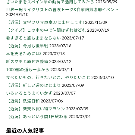
さいたまをスペイン語の動詞で活用してみたら
2025/05/29
世界一周サイクリストの冒険トーク&自家焙煎珈琲イベント
2024/04/10
【近況】文学フリマ東京37に出店します!
2023/11/09
【クイズ】この市の中で仲間はずれはどれ
2023/07/19
暑すぎると旅もままならない
2023/07/17
【近況】今月も後半戦
2023/07/16
本を売るためには?
2023/07/13
新スマホと原付き整備
2023/07/12
1000部の道も一歩から
2023/07/11
食べたいもの、行きたいとこ、やりたいこと
2023/07/10
【近況】新しい週のはじまり
2023/07/09
いろいろとうまくいかず
2023/07/07
【近況】洗濯日和
2023/07/06
【近況】楽天お買い物マラソン
2023/07/05
【近況】あっという間1日終わる
2023/07/04
最近の人気記事