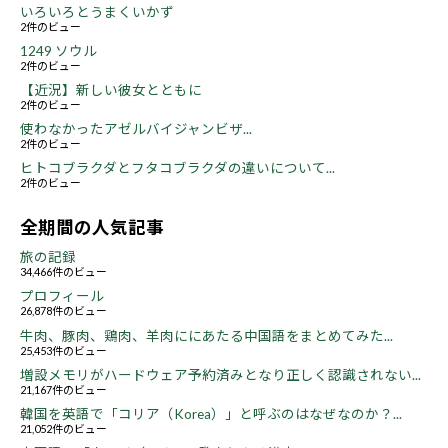
いろいろとうまくいかず
2件のビュー
1249 ソウル
2件のビュー
【近況】新しい彼女とともに
2件のビュー
使わなかったアゼルバイジャンビザ...
2件のビュー
ヒトコブラクダとフタコブラクダの違いについて...
2件のビュー
全期間の人気記事
旅の記録
34,466件のビュー
プロフィール
26,878件のビュー
牛肉、豚肉、鶏肉、羊肉ににあたる中国語をまとめてみた...
25,453件のビュー
増設メモリがハードウェア予約済みとなり正しく認識されない...
21,167件のビュー
韓国を英語で「コリア（Korea）」と呼ぶのはなぜなのか？...
21,052件のビュー