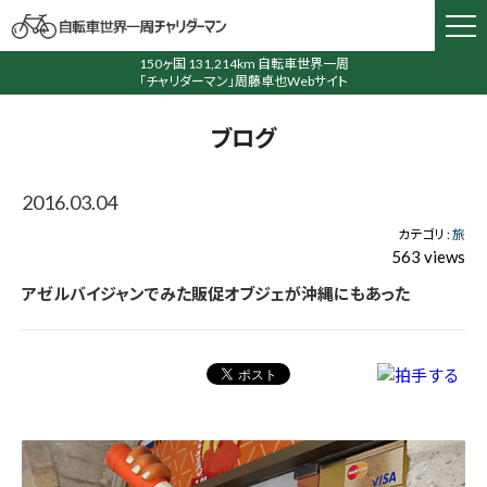
150ヶ国 131,214km 自転車世界一周
「チャリダーマン」周藤卓也Webサイト
ブログ
2016.03.04
カテゴリ :
旅
563 views
アゼルバイジャンでみた販促オブジェが沖縄にもあった