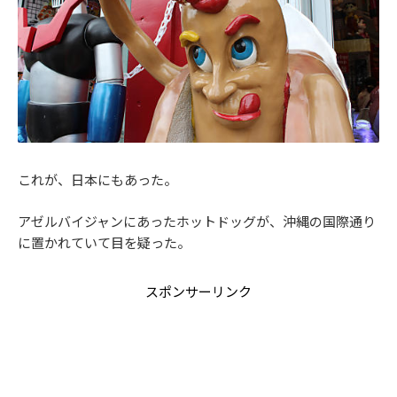
これが、日本にもあった。
アゼルバイジャンにあったホットドッグが、沖縄の国際通り
に置かれていて目を疑った。
スポンサーリンク