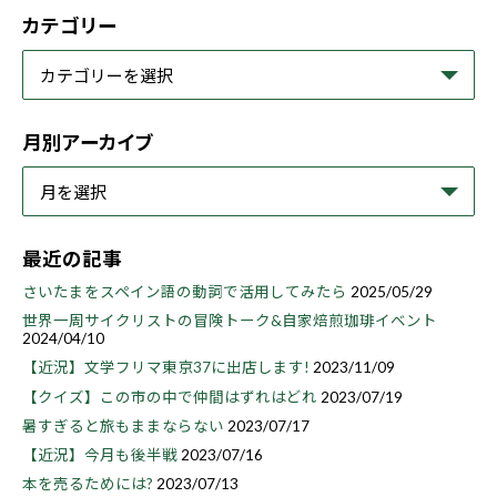
カテゴリー
月別アーカイブ
最近の記事
さいたまをスペイン語の動詞で活用してみたら
2025/05/29
世界一周サイクリストの冒険トーク&自家焙煎珈琲イベント
2024/04/10
【近況】文学フリマ東京37に出店します!
2023/11/09
【クイズ】この市の中で仲間はずれはどれ
2023/07/19
暑すぎると旅もままならない
2023/07/17
【近況】今月も後半戦
2023/07/16
本を売るためには?
2023/07/13