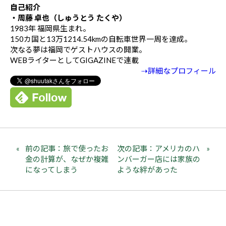
自己紹介
・周藤 卓也（しゅうとう たくや）
1983年 福岡県生まれ。
150カ国と13万1214.54kmの自転車世界一周を達成。
次なる夢は福岡でゲストハウスの開業。
WEBライターとしてGIGAZINEで連載
⇢詳細なプロフィール
前の記事：旅で使ったお
次の記事：アメリカのハ
金の計算が、なぜか複雑
ンバーガー店には家族の
になってしまう
ような絆があった