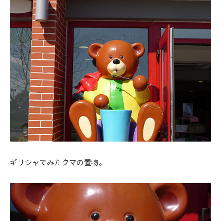
ギリシャでみたクマの置物。